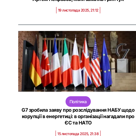
19 листопада 2025, 21:12
Політика
G7 зробила заяву про розслідування НАБУ щодо
корупції в енергетиці: в організації нагадали про
ЄС та НАТО
15 листопада 2025, 21:38