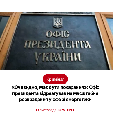
Кримінал
«Очевидно, має бути покарання»: Офіс
президента відреагував на масштабне
розкрадання у сфері енергетики
10 листопада 2025, 19:00