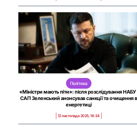
Політика
«Міністри мають піти»: після розслідування НАБУ 
САП Зеленський анонсував санкції та очищення 
енергетиці
12 листопада 2025, 16:34