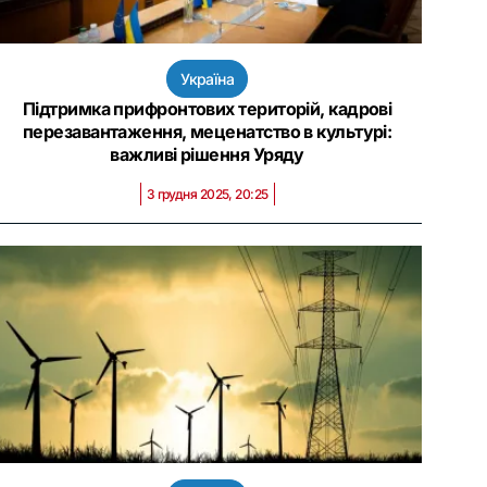
Україна
Підтримка прифронтових територій, кадрові
перезавантаження, меценатство в культурі:
важливі рішення Уряду
3 грудня 2025, 20:25