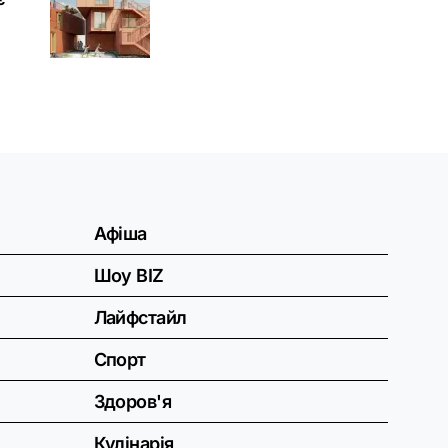
Афіша
Шоу BIZ
Лайфстайл
Спорт
Здоров'я
Кулінарія