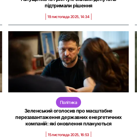
підтримали рішення
19 листопада 2025, 14:34
Політика
Зеленський оголосив про масштабне
перезавантаження державних енергетичних
компаній: які оновлення плануються
15 листопада 2025, 16:53