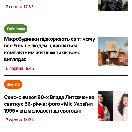
7 серпня 17:32
Лайфстайл
Мікробудинки підкорюють світ: чому
все більше людей цікавляться
компактним житлом та як воно
виглядає
6 серпня 16:45
Шоу BIZ
Секс-символ 90-х Влада Литовченко
святкує 56-річчя: фото «Міс України
1995» від молодості до сьогодні
7 серпня 14:24