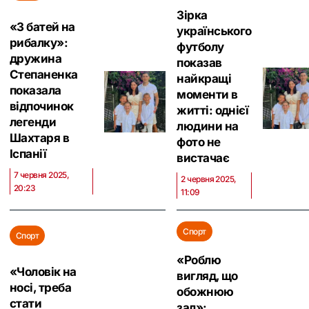
Зірка
«З батей на
українського
рибалку»:
футболу
дружина
показав
Степаненка
найкращі
показала
моменти в
відпочинок
житті: однієї
легенди
людини на
Шахтаря в
фото не
Іспанії
вистачає
7 червня 2025,
2 червня 2025,
20:23
11:09
Спорт
Спорт
«Роблю
«Чоловік на
вигляд, що
носі, треба
обожнюю
стати
зал»: