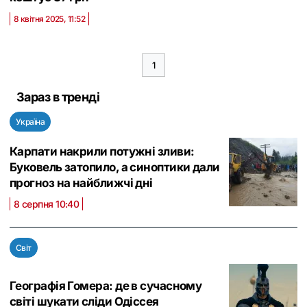
8 квітня 2025, 11:52
1
Зараз в тренді
Україна
Карпати накрили потужні зливи:
Буковель затопило, а синоптики дали
прогноз на найближчі дні
8 серпня 10:40
Світ
Географія Гомера: де в сучасному
світі шукати сліди Одіссея