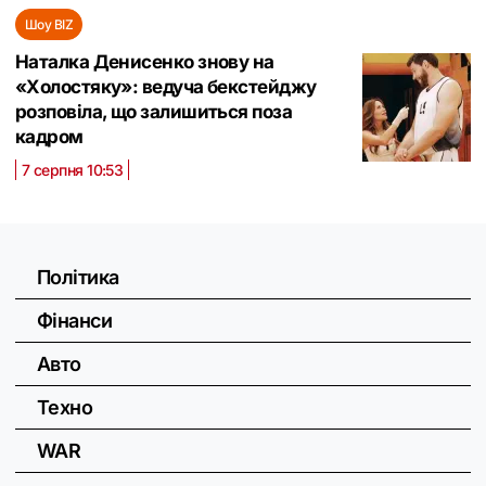
Шоу BIZ
Наталка Денисенко знову на
«Холостяку»: ведуча бекстейджу
розповіла, що залишиться поза
кадром
7 серпня 10:53
Політика
Фінанси
Авто
Техно
WAR