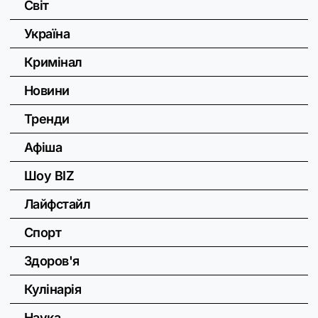
Світ
Україна
Кримінал
Новини
Тренди
Афіша
Шоу BIZ
Лайфстайл
Спорт
Здоров'я
Кулінарія
Наука