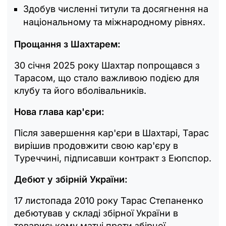
Здобув численні титули та досягнення на
національному та міжнародному рівнях.
Прощання з Шахтарем:
30 січня 2025 року Шахтар попрощався з
Тарасом, що стало важливою подією для
клубу та його вболівальників.
Нова глава кар'єри:
Після завершення кар'єри в Шахтарі, Тарас
вирішив продовжити свою кар'єру в
Туреччині, підписавши контракт з Еюпспор.
Дебют у збірній України:
17 листопада 2010 року Тарас Степаненко
дебютував у складі збірної України в
товариському матчі проти збірної