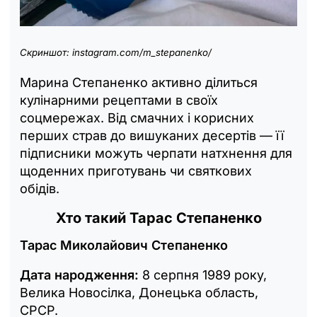
Скриншот: instagram.com/m_stepanenko/
Марина Степаненко активно ділиться
кулінарними рецептами в своїх
соцмережах. Від смачних і корисних
перших страв до вишуканих десертів — її
підписники можуть черпати натхнення для
щоденних приготувань чи святкових
обідів.
Хто такий Тарас Степаненко
Тарас Миколайович Степаненко
Дата народження:
8 серпня 1989 року,
Велика Новосілка, Донецька область,
СРСР.