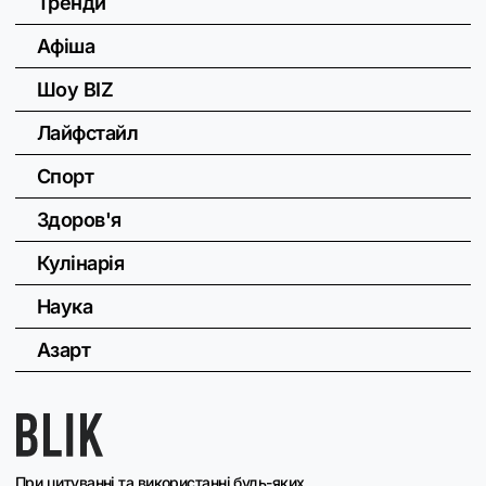
Тренди
Афіша
Шоу BIZ
Лайфстайл
Спорт
Здоров'я
Кулінарія
Наука
Азарт
При цитуванні та використанні будь-яких