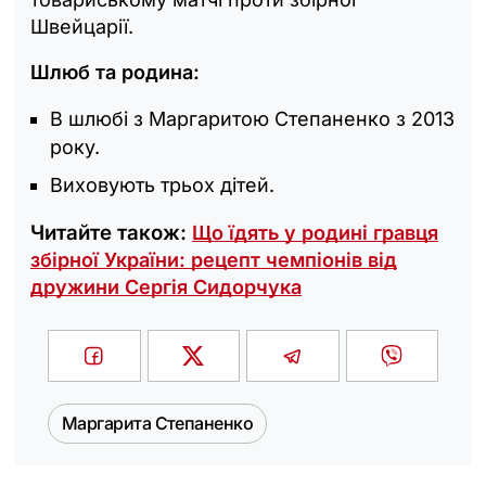
Швейцарії.
Шлюб та родина:
В шлюбі з Маргаритою Степаненко з 2013
року.
Виховують трьох дітей.
Читайте також:
Що їдять у родині гравця
збірної України: рецепт чемпіонів від
дружини Сергія Сидорчука
Маргарита Степаненко