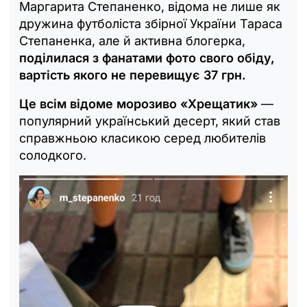
Маргарита Степаненко, відома не лише як
дружина футболіста збірної України Тараса
Степаненка, але й активна блогерка,
поділилася з фанатами фото свого обіду,
вартість якого не перевищує 37 грн.
Це всім відоме морозиво «Хрещатик»
—
популярний український десерт, який став
справжньою класикою серед любителів
солодкого.