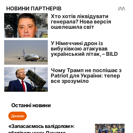
Останні новини
Динамо
«Запасаємось валідолом»: