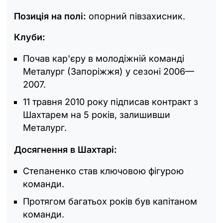
Позиція на полі:
опорний півзахисник.
Клуби:
Почав кар'єру в молодіжній команді
Металург (Запоріжжя) у сезоні 2006—
2007.
11 травня 2010 року підписав контракт з
Шахтарем на 5 років, залишивши
Металург.
Досягнення в Шахтарі:
Степаненко став ключовою фігурою
команди.
Протягом багатьох років був капітаном
команди.