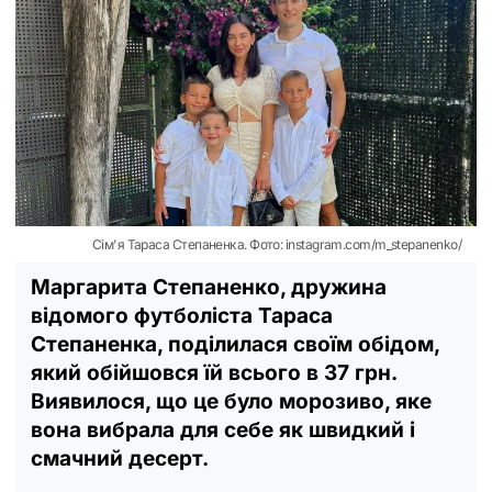
Сім'я Тараса Степаненка. Фото: instagram.com/m_stepanenko/
Маргарита Степаненко, дружина
відомого футболіста Тараса
Степаненка, поділилася своїм обідом,
який обійшовся їй всього в 37 грн.
Виявилося, що це було морозиво, яке
вона вибрала для себе як швидкий і
смачний десерт.