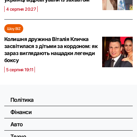
4 серпня 20:27
Шоу BIZ
Колишня дружина Віталія Кличка
засвітилася з дітьми за кордоном: як
зараз виглядають нащадки легенди
боксу
5 серпня 19:11
Політика
Фінанси
Авто
Техно