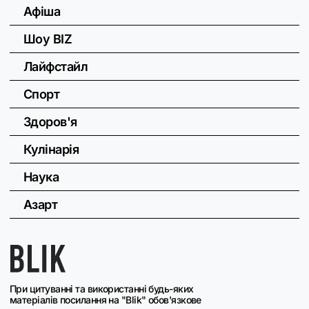
Афіша
Шоу BIZ
Лайфстайл
Спорт
Здоров'я
Кулінарія
Наука
Азарт
При цитуванні та використанні будь-яких
матеріалів посилання на "Blik" обов'язкове