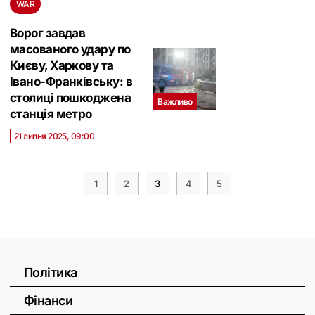
WAR
Ворог завдав
масованого удару по
Києву, Харкову та
Івано-Франківську: в
столиці пошкоджена
Важливо
станція метро
21 липня 2025, 09:00
1
2
3
4
5
Політика
Фінанси