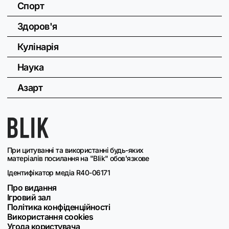
Спорт
Здоров'я
Кулінарія
Наука
Азарт
При цитуванні та використанні будь-яких
матеріалів посилання на "Blik" обов'язкове
Ідентифікатор медіа R40-06171
Про видання
Ігровий зал
Політика конфіденційності
Використання cookies
Угода користувача