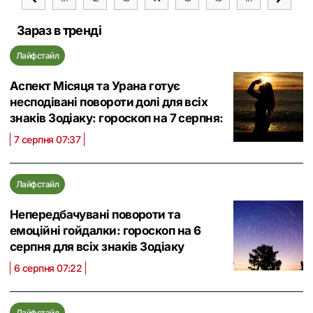
Зараз в тренді
Лайфстайл
Аспект Місяця та Урана готує
несподівані повороти долі для всіх
знаків Зодіаку: гороскоп на 7 серпня:
7 серпня 07:37
Лайфстайл
Непередбачувані повороти та
емоційні гойдалки: гороскоп на 6
серпня для всіх знаків Зодіаку
6 серпня 07:22
Лайфстайл