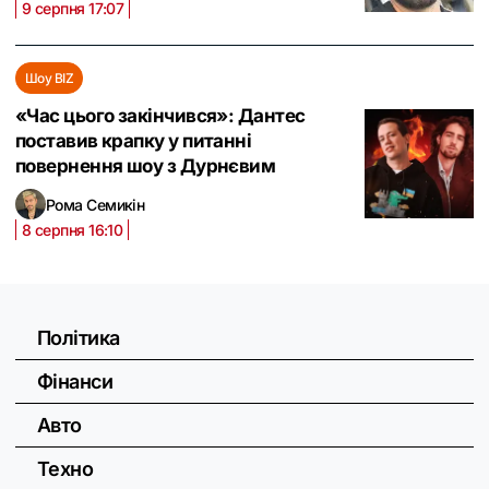
9 серпня 17:07
Шоу BIZ
«Час цього закінчився»: Дантес
поставив крапку у питанні
повернення шоу з Дурнєвим
Рома Семикін
8 серпня 16:10
Політика
Фінанси
Авто
Техно