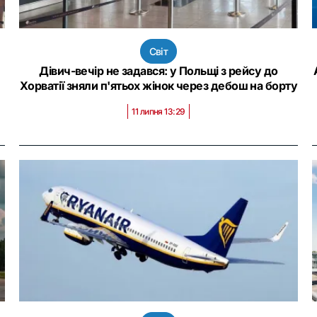
Світ
Дівич-вечір не задався: у Польщі з рейсу до
Хорватії зняли п'ятьох жінок через дебош на борту
11 липня 13:29