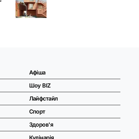
Афіша
Шоу BIZ
Лайфстайл
Спорт
Здоров'я
Кулінарія