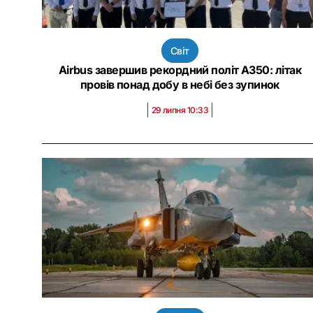
Світ
Airbus завершив рекордний політ A350: літак
провів понад добу в небі без зупинок
29 липня 10:33