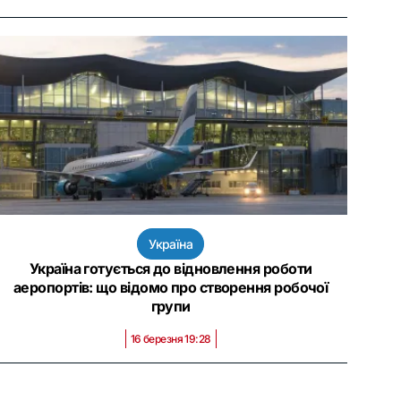
Україна
Україна готується до відновлення роботи
аеропортів: що відомо про створення робочої
групи
16 березня 19:28