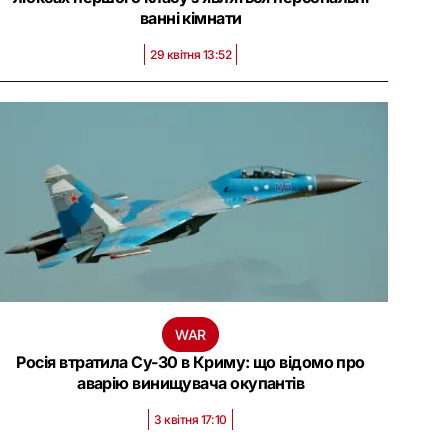
ванні кімнати
29 квітня 13:52
WAR
Росія втратила Су-30 в Криму: що відомо про
аварію винищувача окупантів
3 квітня 17:10