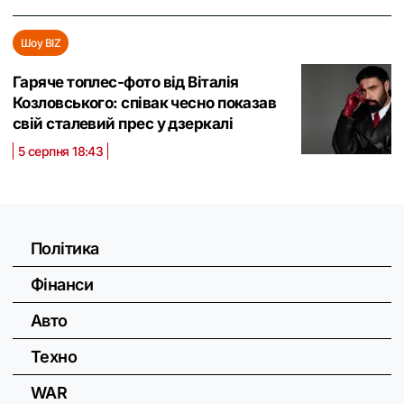
Шоу BIZ
Гаряче топлес-фото від Віталія
Козловського: співак чесно показав
свій сталевий прес у дзеркалі
5 серпня 18:43
Політика
Фінанси
Авто
Техно
WAR