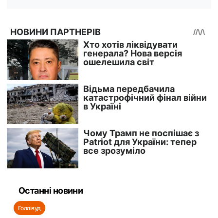
Останні новини
Голлівуд