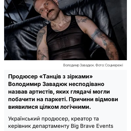
Володимр Завадюк. Фото: Соцмережі
Продюсер «Танців з зірками»
Володимир Завадюк несподівано
назвав артистів, яких глядачі могли
побачити на паркеті. Причини відмови
виявилися цілком логічними.
Український продюсер, креатор та
керівник департаменту Big Brave Events