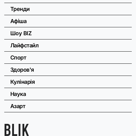
Тренди
Афіша
Шоу BIZ
Лайфстайл
Спорт
Здоров'я
Кулінарія
Наука
Азарт