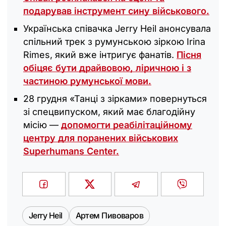
подарував інструмент сину військового.
Українська співачка Jerry Heil анонсувала
спільний трек з румунською зіркою Irina
Rimes, який вже інтригує фанатів.
Пісня
обіцяє бути драйвовою, ліричною і з
частиною румунської мови.
28 грудня «Танці з зірками» повернуться
зі спецвипуском, який має благодійну
місію —
допомогти реабілітаційному
центру для поранених військових
Superhumans Center.
Jerry Heil
Артем Пивоваров