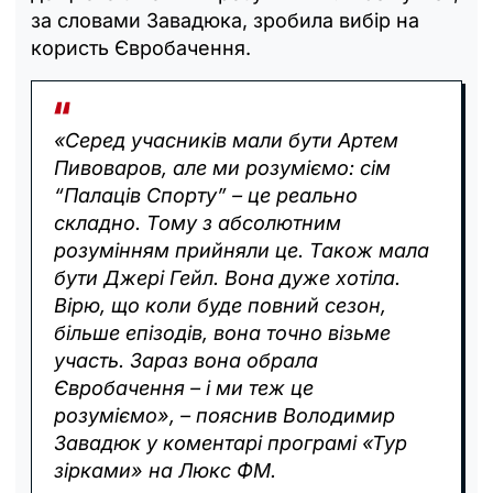
за словами Завадюка, зробила вибір на
користь Євробачення.
«Серед учасників мали бути Артем
Пивоваров, але ми розуміємо: сім
“Палаців Спорту” – це реально
складно. Тому з абсолютним
розумінням прийняли це. Також мала
бути Джері Гейл. Вона дуже хотіла.
Вірю, що коли буде повний сезон,
більше епізодів, вона точно візьме
участь. Зараз вона обрала
Євробачення – і ми теж це
розуміємо», – пояснив Володимир
Завадюк у коментарі програмі «Тур
зірками» на Люкс ФМ.