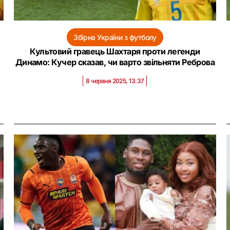
Збірна України з футболу
Культовий гравець Шахтаря проти легенди
Динамо: Кучер сказав, чи варто звільняти Реброва
8 червня 2025, 13:37