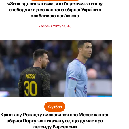
«Знак вдячності всім, хто бореться за нашу
свободу»: відео капітана збірної України з
особливою пов’язкою
7 червня 2025, 23:45
Футбол
Кріштіану Роналду висловився про Мессі: капітан
збірної Португалії сказав усе, що думає про
легенду Барселони