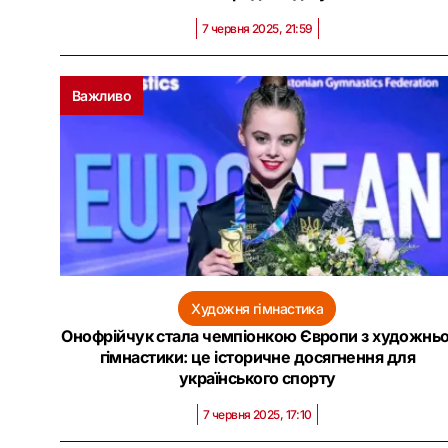
7 червня 2025, 21:59
Важливо
Художня гімнастика
Онофрійчук стала чемпіонкою Європи з художньо
гімнастики: це історичне досягнення для
українського спорту
7 червня 2025, 17:10