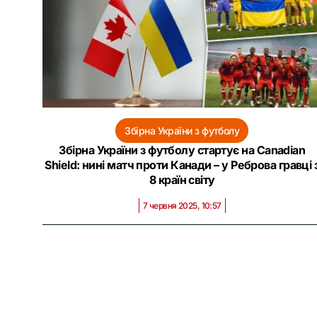
Збірна України з футболу
Збірна України з футболу стартує на Canadian
Shield: нині матч проти Канади – у Реброва гравці 
8 країн світу
7 червня 2025, 10:57