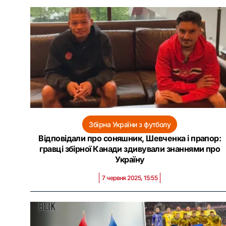
Збірна України з футболу
Відповідали про соняшник, Шевченка і прапор:
гравці збірної Канади здивували знаннями про
Україну
7 червня 2025, 15:55