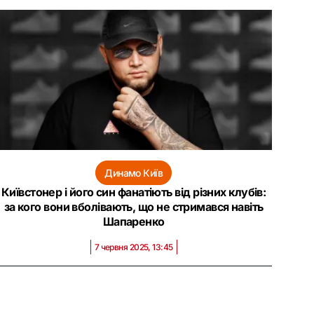
Динамо Київ
Київстонер і його син фанатіють від різних клубів:
за кого вони вболівають, що не стримався навіть
Шапаренко
7 червня 2025, 13:45