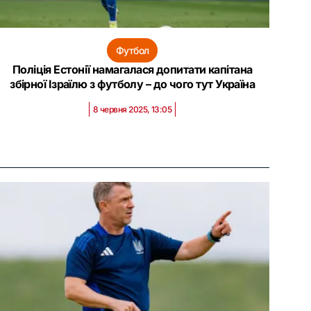
Футбол
Поліція Естонії намагалася допитати капітана
збірної Ізраїлю з футболу – до чого тут Україна
8 червня 2025, 13:05