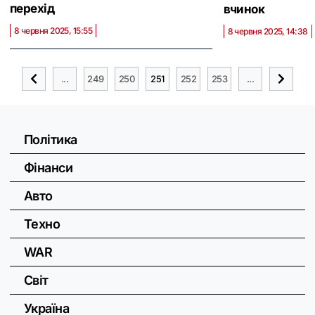
перехід
вчинок
8 червня 2025, 15:55
8 червня 2025, 14:38
...
249
250
251
252
253
...
Політика
Фінанси
Авто
Техно
WAR
Світ
Україна