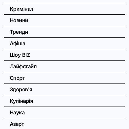
Кримінал
Новини
Тренди
Афіша
Шоу BIZ
Лайфстайл
Спорт
Здоров'я
Кулінарія
Наука
Азарт