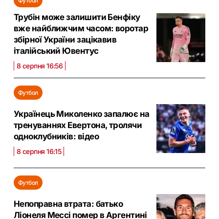
Футбол
Трубін може залишити Бенфіку
вже найближчим часом: воротар
збірної України зацікавив
італійський Ювентус
8 серпня 16:56
Футбол
Українець Миколенко запалює на
тренуваннях Евертона, тролячи
одноклубників: відео
8 серпня 16:15
Футбол
Непоправна втрата: батько
Ліонеля Мессі помер в Аргентині