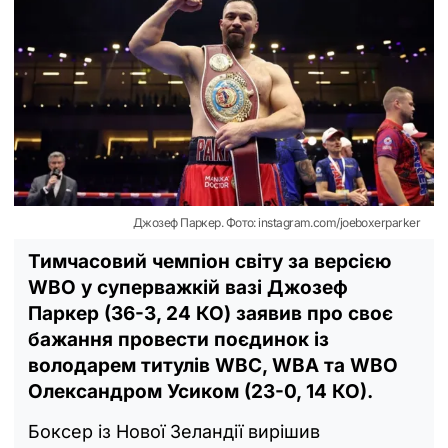
Джозеф Паркер. Фото: instagram.com/joeboxerparker
Тимчасовий чемпіон світу за версією
WBO у суперважкій вазі Джозеф
Паркер (36-3, 24 КО) заявив про своє
бажання провести поєдинок із
володарем титулів WBC, WBA та WBO
Олександром Усиком (23-0, 14 КО).
Боксер із Нової Зеландії вирішив