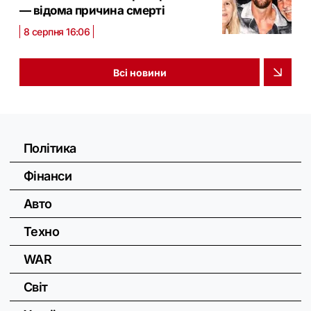
— відома причина смерті
8 серпня 16:06
Всі новини
Політика
Фінанси
Авто
Техно
WAR
Світ