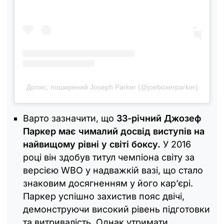
Допис, поширений Joseph Parker (@joeboxerparker)
Варто зазначити, що
33-річний Джозеф
Паркер має чималий досвід виступів на
найвищому рівні у світі боксу.
У 2016
році він здобув титул чемпіона світу за
версією WBO у надважкій вазі, що стало
знаковим досягненням у його кар’єрі.
Паркер успішно захистив пояс двічі,
демонструючи високий рівень підготовки
та витривалість. Однак утримати