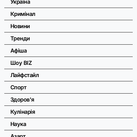
Україна
Кримінал
Новини
Тренди
Афіша
Шоу BIZ
Лайфстайл
Спорт
Здоров'я
Кулінарія
Наука
Азарт