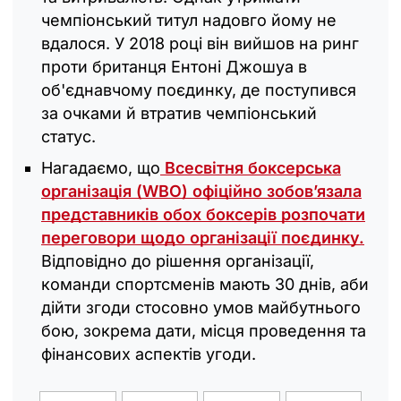
чемпіонський титул надовго йому не
вдалося. У 2018 році він вийшов на ринг
проти британця Ентоні Джошуа в
об'єднавчому поєдинку, де поступився
за очками й втратив чемпіонський
статус.
Нагадаємо, що
Всесвітня боксерська
організація (WBO) офіційно зобов’язала
представників обох боксерів розпочати
переговори щодо організації поєдинку.
Відповідно до рішення організації,
команди спортсменів мають 30 днів, аби
дійти згоди стосовно умов майбутнього
бою, зокрема дати, місця проведення та
фінансових аспектів угоди.