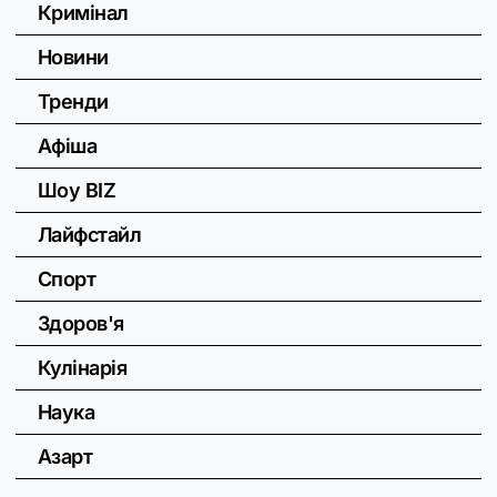
Кримінал
Новини
Тренди
Афіша
Шоу BIZ
Лайфстайл
Спорт
Здоров'я
Кулінарія
Наука
Азарт