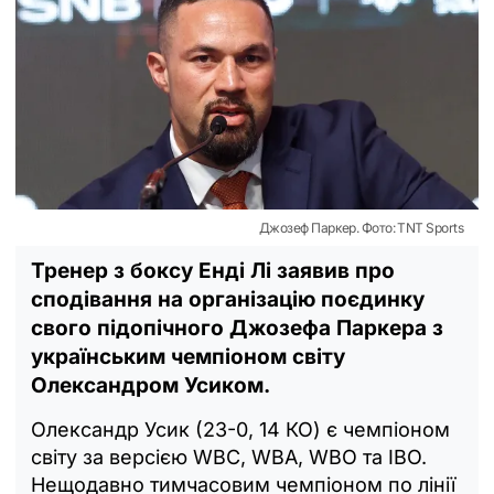
Джозеф Паркер. Фото: TNT Sports
Тренер з боксу Енді Лі заявив про
сподівання на організацію поєдинку
свого підопічного Джозефа Паркера з
українським чемпіоном світу
Олександром Усиком.
Олександр Усик (23-0, 14 КО) є чемпіоном
світу за версією WBC, WBA, WBO та IBO.
Нещодавно тимчасовим чемпіоном по лінії