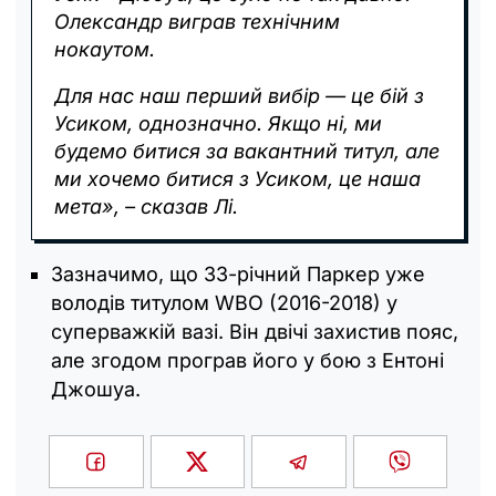
Олександр виграв технічним
нокаутом.
Для нас наш перший вибір — це бій з
Усиком, однозначно. Якщо ні, ми
будемо битися за вакантний титул, але
ми хочемо битися з Усиком, це наша
мета», – сказав Лі.
Зазначимо, що 33-річний Паркер уже
володів титулом WBO (2016-2018) у
суперважкій вазі. Він двічі захистив пояс,
але згодом програв його у бою з Ентоні
Джошуа.