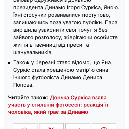
президента Динамо Ігоря Суркіса, Яною.
Їхні стосунки розвивалися поступово,
залишаючись поза увагою публіки. Пара
вирішила узаконити свої почуття без
зайвого розголосу, зберігаючи особисте
життя в таємниці від преси та
шанувальників.
Також у березні стало відомо, що Яна
Суркіс стала хрещеною матір'ю сина
іншого футболіста Динамо Дениса
Попова.
Читайте також:
Донька Суркіса взяла
участь у стильній фотосесії: реакція її
чоловіка, який грає за Динамо