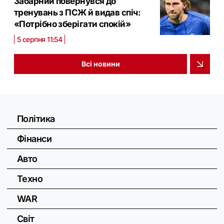
Забарний повернувся до
тренувань з ПСЖ й видав спіч:
«Потрібно зберігати спокій»
5 серпня 11:54
Всі новини
Політика
Фінанси
Авто
Техно
WAR
Світ