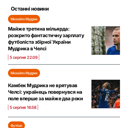
Останні новини
Михайло Мудрик
Майже третина мільярда:
розкрито фантастичну зарплату
футболіста збірної України
Мудрика в Челсі
5 серпня 22:09
Михайло Мудрик
Камбек Мудрика не врятував
Челсі: українець повернувся на
поле вперше за майже два роки
5 серпня 16:58
Футбол