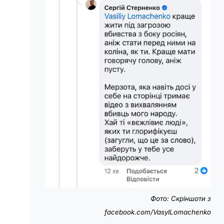
Фото: Скріншоти з
facebook.com/VasylLomachenko