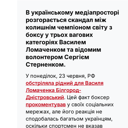
В українському медіапросторі
розгорається скандал між
колишнім чемпіоном світу з
боксу у трьох вагових
категоріях Василем
Ломаченком та відомим
волонтером Сергієм
Стерненком.
У понеділок, 23 червня, РФ
обстріляла рідний для Василя
Ломаченка Білгород-
Дністровський
. Цей факт боксер
прокоментував
у своїх соціальних
мережах, але його реакція не
сподобалась багатьом українцям,
оскільки спортсмен не вказав