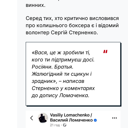
винних.
Серед тих, хто критично висловився
про колишнього боксера є і відомий
волонтер Сергій Стерненко.
«Вася, це ж зробили ті,
кого ти підтримуєш досі.
Росіяни. Братья.
Жалюгідний ти сцикун і
зрадник», – написав
Стерненко у коментарях
до допису Ломаченка.