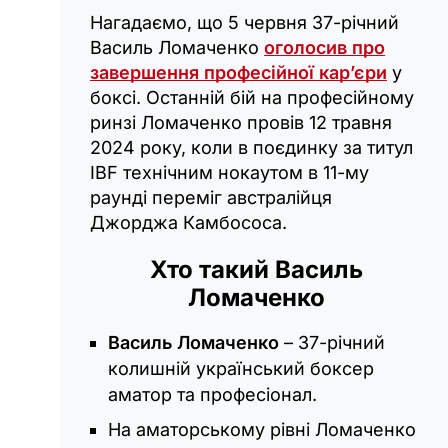
Нагадаємо, що 5 червня 37-річний
Василь Ломаченко
оголосив про
завершення професійної кар’єри
у
боксі. Останній бій на професійному
ринзі Ломаченко провів 12 травня
2024 року, коли в поєдинку за титул
IBF технічним нокаутом в 11-му
раунді переміг австралійця
Джорджа Камбососа.
Хто такий Василь
Ломаченко
Василь Ломаченко
– 37-річний
колишній український боксер
аматор та професіонал.
На аматорському рівні Ломаченко