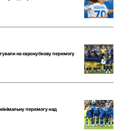
гували на єврокубкову перемогу
мінімальну перемогу над