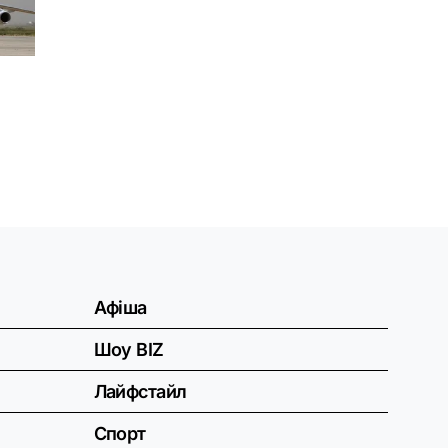
Афіша
Шоу BIZ
Лайфстайл
Спорт