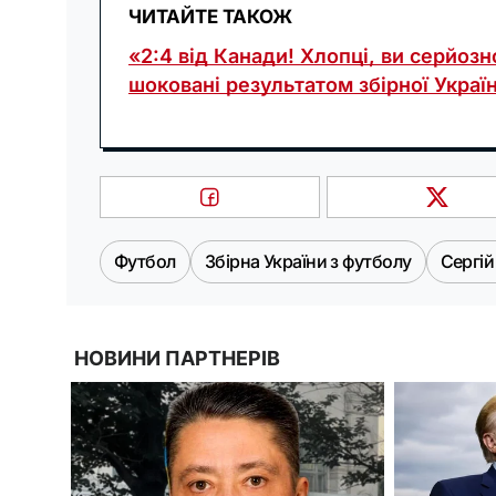
ЧИТАЙТЕ ТАКОЖ
«2:4 від Канади! Хлопці, ви серйозн
шоковані результатом збірної Украї
Футбол
Збірна України з футболу
Сергій