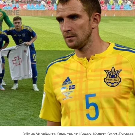
Збірна України та Олександр Кучер. Колаж: Sport-Express.