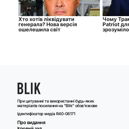
При цитуванні та використанні будь-яких
матеріалів посилання на "Blik" обов'язкове
Ідентифікатор медіа R40-06171
Про видання
Ігровий зал