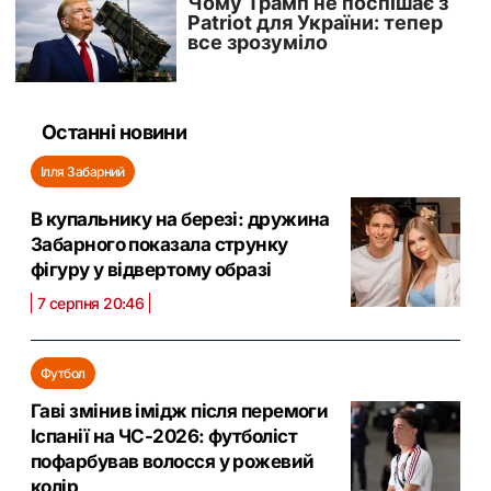
Останні новини
Ілля Забарний
В купальнику на березі: дружина
Забарного показала струнку
фігуру у відвертому образі
7 серпня 20:46
Футбол
Гаві змінив імідж після перемоги
Іспанії на ЧС-2026: футболіст
пофарбував волосся у рожевий
колір