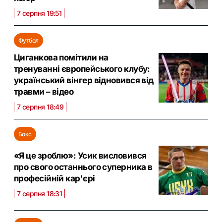
7 серпня 19:51
Футбол
Циганкова помітили на
тренуванні європейського клубу:
український вінгер відновився від
травми – відео
7 серпня 18:49
Бокс
«Я це зроблю»: Усик висловився
про свого останнього суперника в
професійній кар'єрі
7 серпня 18:31