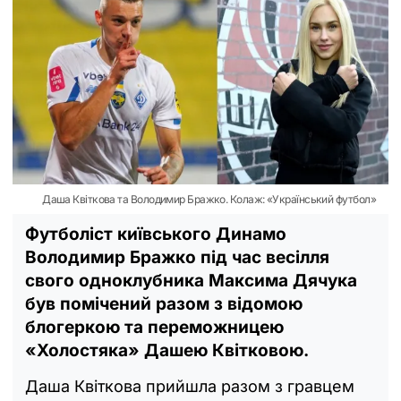
Даша Квіткова та Володимир Бражко. Колаж: «Український футбол»
Футболіст київського Динамо
Володимир Бражко під час весілля
свого одноклубника Максима Дячука
був помічений разом з відомою
блогеркою та переможницею
«‎Холостяка» Дашею Квітковою.
Даша Квіткова прийшла разом з гравцем