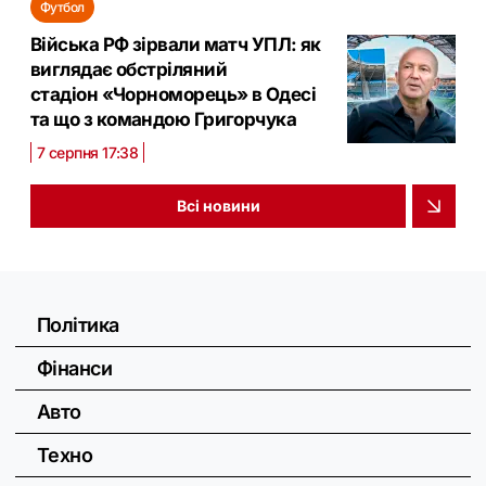
Футбол
Війська РФ зірвали матч УПЛ: як
виглядає обстріляний
стадіон «Чорноморець» в Одесі
та що з командою Григорчука
7 серпня 17:38
Всі новини
Політика
Фінанси
Авто
Техно