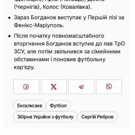
(Чернігів), Колос (Ковалівка).
Зараз Богданов виступає у Першій лізі за
Фенікс-Маріуполь.
Після початку повномасштабного
вторгнення Богданов вступив до лав ТрО
ЗСУ, але потім звільнився за сімейними
обставинами і поновив футбольну
кар’єру.
Ексклюзив
Футбол
Збірна України з футболу
Сергій Ребров