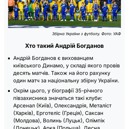
Збірна України з футболу. Фото: УАФ
Хто такий Андрій Богданов
Андрій Богданов є вихованцем
київського Динамо, у складі якого провів
десять матчів. Також на його рахунку
один матч за національну збірну України.
Окрім цього, у біографії 35-річного
півзахисника значаться такі клуби:
Арсенал (Київ), Олександрія, Металіст
(Харків), Ерготеліс (Греція), Саксан
(Молдова), Волинь (Луцьк), Олімпік
(Донецьк), Арка (Польща), Десна