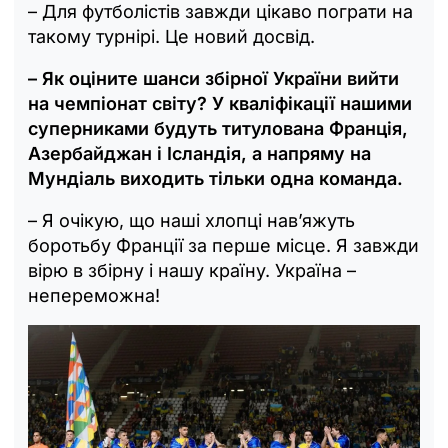
– Для футболістів завжди цікаво пограти на
такому турнірі. Це новий досвід.
– Як оціните шанси збірної України вийти
на чемпіонат світу? У кваліфікації нашими
суперниками будуть титулована Франція,
Азербайджан і Ісландія, а напряму на
Мундіаль виходить тільки одна команда.
– Я очікую, що наші хлопці нав’яжуть
боротьбу Франції за перше місце. Я завжди
вірю в збірну і нашу країну. Україна –
непереможна!