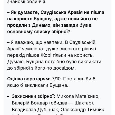
знайомі обличчя.
– Як думаєте, Саудівська Аравія не пішла
на користь Бущану, адже поки його не
продали з Динамо, він завжди був в
основному списку збірної?
– Я вважаю, що навпаки. В Саудівській
Аравії чемпіонат дуже високого рівня і
перехід пішов Жорі тільки на користь.
Думаю, Бущана потрібно було викликати
до збірної з його-то досвідом.
Оцінка воротарям:
7/10. Поставив би 8,
якщо б викликали Бущана.
Захисники збірної:
Микола Матвієнко,
Валерій Бондар (обидва — Шахтар),
Владислав Дубінчак, Олександр Тимчик