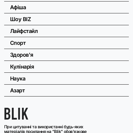
Афіша
Шоу BIZ
Лайфстайл
Спорт
Здоров'я
Кулінарія
Наука
Азарт
При цитуванні та використанні будь-яких
матеріалів посилання на "Blik" обов'язкове