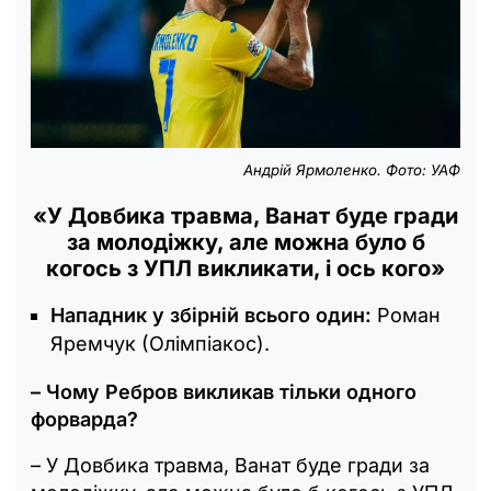
Андрій Ярмоленко. Фото: УАФ
«У Довбика травма, Ванат буде гради
за молодіжку, але можна було б
когось з УПЛ викликати, і ось кого»
Нападник у збірній всього один:
Роман
Яремчук (Олімпіакос).
– Чому Ребров викликав тільки одного
форварда?
– У Довбика травма, Ванат буде гради за