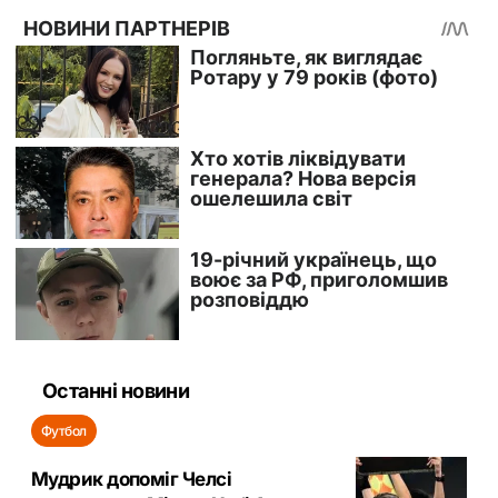
Останні новини
Футбол
Мудрик допоміг Челсі