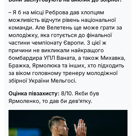
– Я б на місці Реброва дав хлопцям
можливість відчути рівень національної
команди. Але Велетень ще може грати за
молодіжку, яка готується до фінальної
частини чемпіонату Європи. З цієї ж
причини не викликали найкращого
бомбардира УПЛ Ваната, а також Михавка,
Бражка, Ярмолюка та інших, хто підходить
за віком головному тренеру молодіжної
збірної України Мельгосі.
Оцінка півзахисту:
8/10. Якби був
Ярмоленко, то дав би дев’ятку.