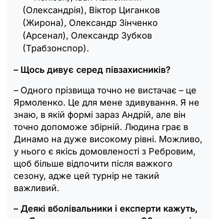
(Олександрія), Віктор Циганков
(Жирона), Олександр Зінченко
(Арсенал), Олександр Зубков
(Трабзонспор).
– Щось дивує серед півзахисників?
– Одного прізвища точно не вистачає – це
Ярмоленко. Це для мене здивування. Я не
знаю, в якій формі зараз Андрій, але він
точно допоможе збірній. Людина грає в
Динамо на дуже високому рівні. Можливо,
у нього є якісь домовленості з Ребровим,
щоб більше відпочити після важкого
сезону, адже цей турнір не такий
важливий.
– Деякі вболівальники і експерти кажуть,