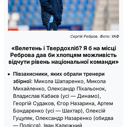
Сергій Ребров. Фото: УАФ
«Велетень і Твердохліб? Я б на місці
Реброва дав би хлопцям можливість
відчути рівень національної команди»
Півзахисники, яких обрали тренери
збірної:
Микола Шапаренко, Микола
Михайленко, Олександр Піхальонок,
Владислав Кабаєв (усі — Динамо),
Георгій Судаков, Єгор Назарина, Артем
Бондаренко (усі — Шахтар), Олексій
Гуцуляк, Олександр Назаренко (обидва
— Полісся), Іван Калюжний