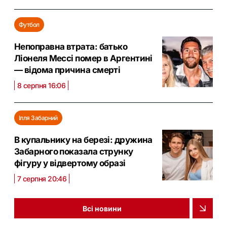
Футбол
Непоправна втрата: батько
Ліонеля Мессі помер в Аргентині
— відома причина смерті
8 серпня 16:06
Ілля Забарний
В купальнику на березі: дружина
Забарного показала струнку
фігуру у відвертому образі
7 серпня 20:46
Всі новини