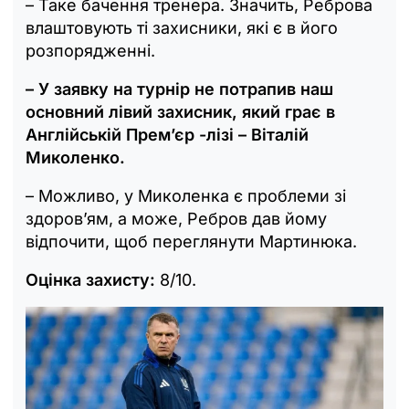
– Таке бачення тренера. Значить, Реброва
влаштовують ті захисники, які є в його
розпорядженні.
– У заявку на турнір не потрапив наш
основний лівий захисник, який грає в
Англійській Прем’єр -лізі – Віталій
Миколенко.
– Можливо, у Миколенка є проблеми зі
здоров’ям, а може, Ребров дав йому
відпочити, щоб переглянути Мартинюка.
Оцінка захисту:
8/10.