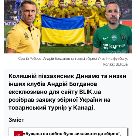
Сергій Ребров, Андрій Богданов та гравці збірної України з футболу.
Колаж: BLIK.ua
Колишній півзахисник Динамо та низки
інших клубів Андрій Богданов
ексклюзивно для сайту BLIK.ua
розібрав заявку збірної України на
товариський турнір у Канаді.
Зміст
«Бущана потрібно було викликати до збірної,
01