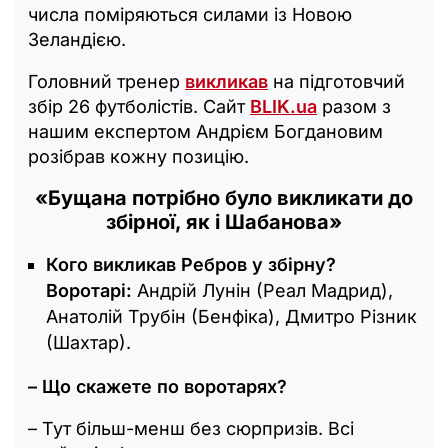
числа поміряються силами із Новою
Зеландією.
Головний тренер
викликав
на підготовчий
збір 26 футболістів. Сайт
BLIK.ua
разом з
нашим експертом Андрієм Богдановим
розібрав кожну позицію.
«Бущана потрібно було викликати до
збірної, як і Шабанова»
Кого викликав Ребров у збірну?
Воротарі:
Андрій Лунін (Реал Мадрид),
Анатолій Трубін (Бенфіка), Дмитро Різник
(Шахтар).
– Що скажете по воротарях?
– Тут більш-менш без сюрпризів. Всі