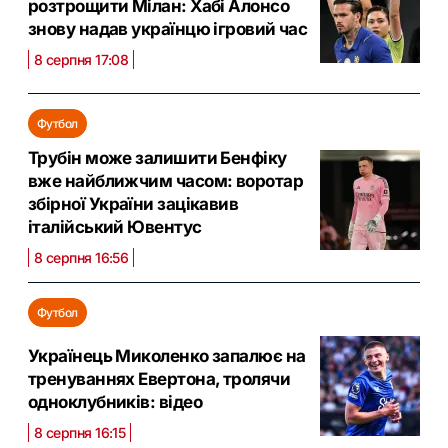
розтрощити Мілан: Хабі Алонсо
знову надав українцю ігровий час
8 серпня 17:08
Футбол
Трубін може залишити Бенфіку
вже найближчим часом: воротар
збірної України зацікавив
італійський Ювентус
8 серпня 16:56
Футбол
Українець Миколенко запалює на
тренуваннях Евертона, тролячи
одноклубників: відео
8 серпня 16:15