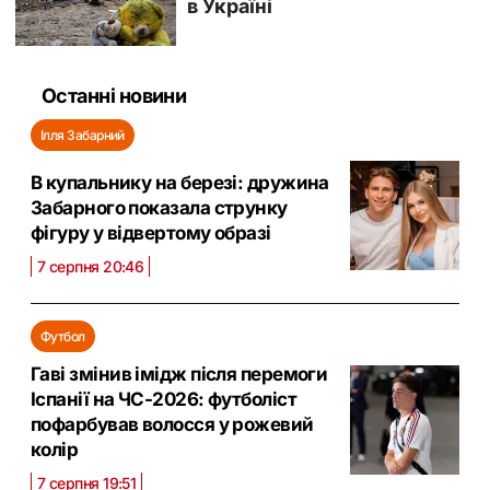
Останні новини
Ілля Забарний
В купальнику на березі: дружина
Забарного показала струнку
фігуру у відвертому образі
7 серпня 20:46
Футбол
Гаві змінив імідж після перемоги
Іспанії на ЧС-2026: футболіст
пофарбував волосся у рожевий
колір
7 серпня 19:51