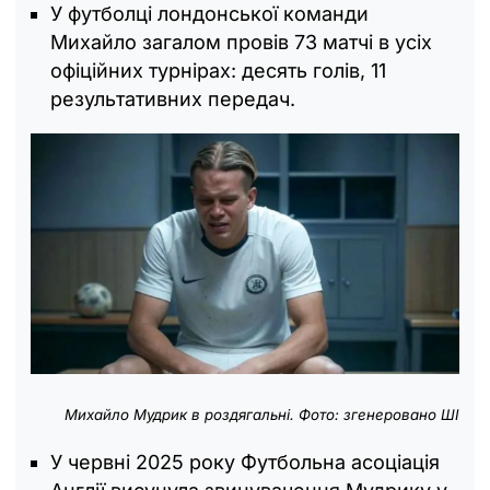
У футболці лондонської команди
Михайло загалом провів 73 матчі в усіх
офіційних турнірах: десять голів, 11
результативних передач.
Михайло Мудрик в роздягальні. Фото: згенеровано ШІ
У червні 2025 року Футбольна асоціація