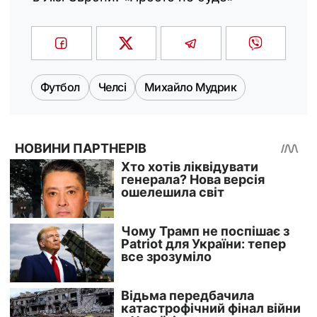
Футбол
Челсі
Михайло Мудрик