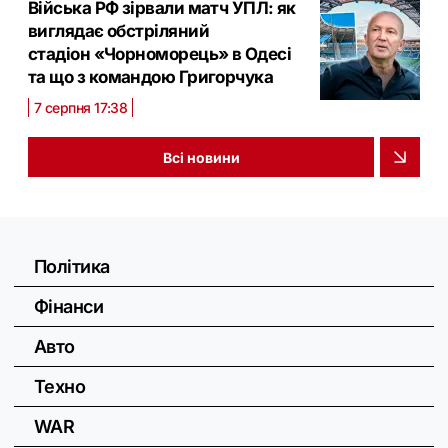
Війська РФ зірвали матч УПЛ: як
виглядає обстріляний
стадіон «Чорноморець» в Одесі
та що з командою Григорчука
7 серпня 17:38
Всі новини
Політика
Фінанси
Авто
Техно
WAR