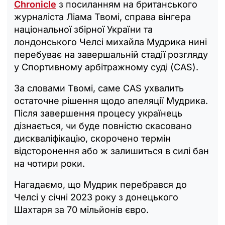
Chronicle
з посиланням на британського
журналіста Ліама Твомі, справа вінгера
національної збірної України та
лондонського Челсі михайла Мудрика нині
перебуває на завершальній стадії розгляду
у Спортивному арбітражному суді (CAS).
За словами Твомі, саме CAS ухвалить
остаточне рішення щодо апеляції Мудрика.
Після завершення процесу українець
дізнається, чи буде повністю скасовано
дискваліфікацію, скорочено термін
відсторонення або ж залишиться в силі бан
на чотири роки.
Нагадаємо, що Мудрик перебрався до
Челсі у січні 2023 року з донецького
Шахтаря за 70 мільйонів євро.