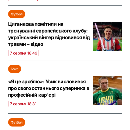
Футбол
Циганкова помітили на
тренуванні європейського клубу:
український вінгер відновився від
травми – відео
7 серпня 18:49
Бокс
«Я це зроблю»: Усик висловився
про свого останнього суперника в
професійній кар'єрі
7 серпня 18:31
Футбол