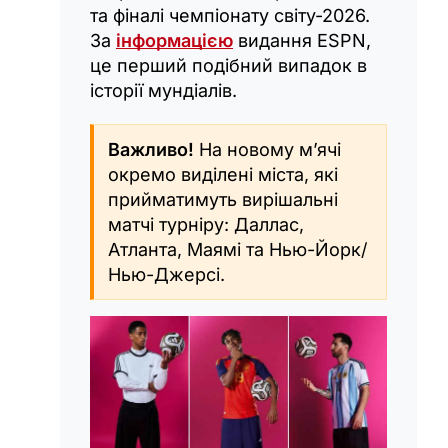
та фіналі чемпіонату світу-2026.
За
інформацією
видання ESPN,
це перший подібний випадок в
історії мундіалів.
Важливо!
На новому м’ячі
окремо виділені міста, які
прийматимуть вирішальні
матчі турніру: Даллас,
Атланта, Маямі та Нью-Йорк/
Нью-Джерсі.