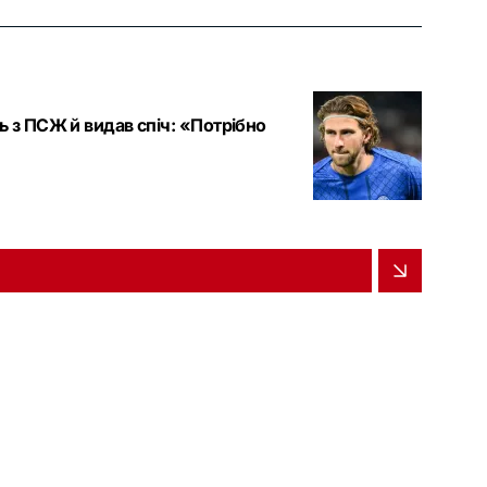
ь з ПСЖ й видав спіч: «Потрібно