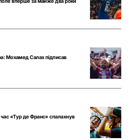
 поле вперше за майже два роки
ра: Мохамед Салах підписав
 час «Тур де Франс» спалахнув