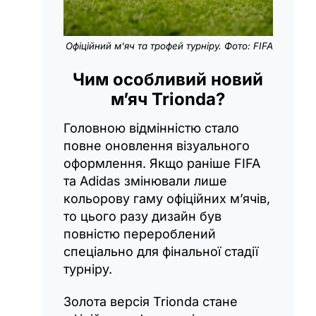
Офіційний м'яч та трофей турніру. Фото: FIFA
Чим особливий новий
м’яч Trionda?
Головною відмінністю стало
повне оновлення візуального
оформлення. Якщо раніше FIFA
та Adidas змінювали лише
кольорову гаму офіційних м’ячів,
то цього разу дизайн був
повністю перероблений
спеціально для фінальної стадії
турніру.
Золота версія Trionda стане