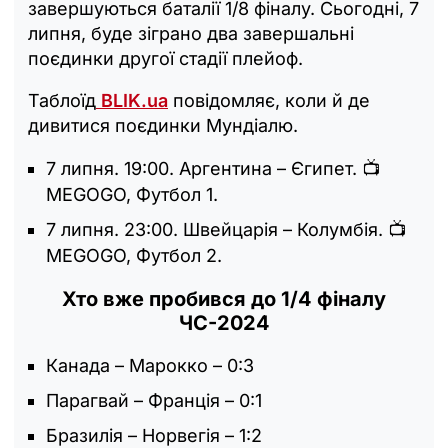
завершуються баталії 1/8 фіналу. Сьогодні, 7
липня, буде зіграно два завершальні
поєдинки другої стадії плейоф.
Таблоїд
BLIK.ua
повідомляє, коли й де
дивитися поєдинки Мундіалю.
7 липня. 19:00. Аргентина – Єгипет. 📺
MEGOGO, Футбол 1.
7 липня. 23:00. Швейцарія – Колумбія. 📺
MEGOGO, Футбол 2.
Хто вже пробився до 1/4 фіналу
ЧС-2024
Канада – Марокко – 0:3
Парагвай – Франція – 0:1
Бразилія – Норвегія – 1:2