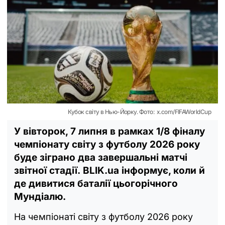
Кубок світу в Нью-Йорку. Фото: x.com/FIFAWorldCup
У вівторок, 7 липня в рамках 1/8 фіналу
чемпіонату світу з футболу 2026 року
буде зіграно два завершальні матчі
звітної стадії. BLIK.ua інформує, коли й
де дивитися баталії цьогорічного
Мундіалю.
На чемпіонаті світу з футболу 2026 року