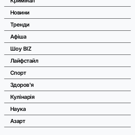
Кримінал
Новини
Тренди
Афіша
Шоу BIZ
Лайфстайл
Спорт
Здоров'я
Кулінарія
Наука
Азарт