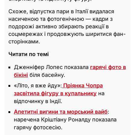
Схоже, відпустка пари в Італії видалася
насиченою та фотогенічною — кадри з
подорожі активно збирають реакції в
соцмережах і продовжують ширитися фан-
сторінками.
Читати по темі
Дженніфер Лопес показала
гарячі фото в
бікіні
біля басейну.
«Літо, я вже йду»:
Пріянка Чопра
засвітила фігуру в купальнику
на
відпочинку в Індії.
Апетитні вигини та морський вайб
:
наречена Кріштіану Роналду показала
гарячу фотосесію.