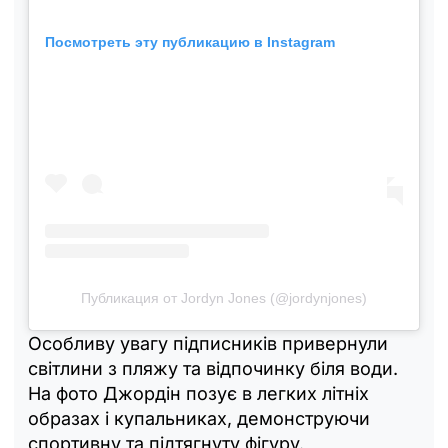
Посмотреть эту публикацию в Instagram
Публикация от Jordyn Jones (@jordynjones)
Особливу увагу підписників привернули
світлини з пляжу та відпочинку біля води.
На фото Джордін позує в легких літніх
образах і купальниках, демонструючи
спортивну та підтягнуту фігуру.