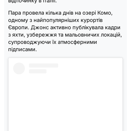
відпочинку в Італії.
Пара провела кілька днів на озері Комо,
одному з найпопулярніших курортів
Європи. Джонс активно публікувала кадри
з яхти, узбережжя та мальовничих локацій,
супроводжуючи їх атмосферними
підписами.