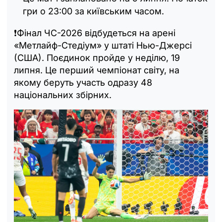
гри о 23:00 за київським часом.
❗️Фінал ЧС-2026 відбудеться на арені
«Метлайф-Стедіум» у штаті Нью-Джерсі
(США). Поєдинок пройде у неділю, 19
липня. Це перший чемпіонат світу, на
якому беруть участь одразу 48
національних збірних.