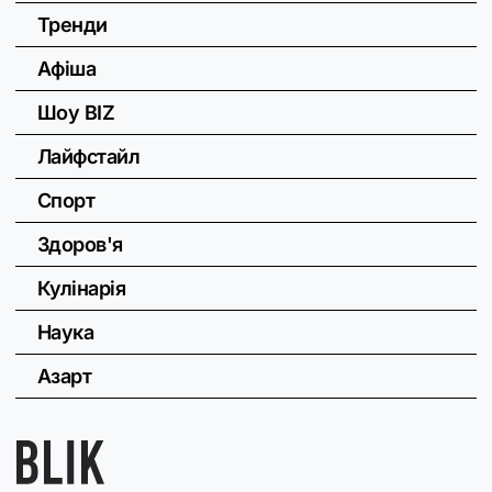
Тренди
Афіша
Шоу BIZ
Лайфстайл
Спорт
Здоров'я
Кулінарія
Наука
Азарт