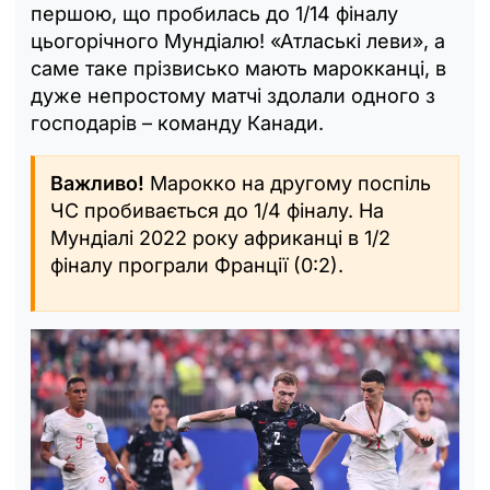
першою, що пробилась до 1/14 фіналу
цьогорічного Мундіалю! «Атлаські леви», а
саме таке прізвисько мають марокканці, в
дуже непростому матчі здолали одного з
господарів – команду Канади.
Важливо!
Марокко на другому поспіль
ЧС пробивається до 1/4 фіналу. На
Мундіалі 2022 року африканці в 1/2
фіналу програли Франції (0:2).