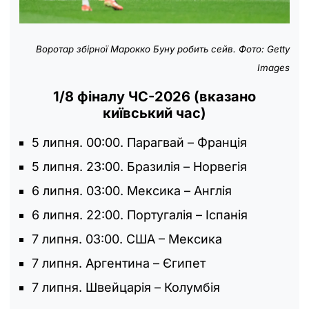
Воротар збірної Марокко Буну робить сейв.
Фото:
Getty
Images
1/8 фіналу ЧС-2026 (вказано
київський час)
5 липня. 00:00. Парагвай – Франція
5 липня. 23:00. Бразилія – Норвегія
6 липня. 03:00. Мексика – Англія
6 липня. 22:00. Португалія – Іспанія
7 липня. 03:00. США – Мексика
7 липня. Аргентина – Єгипет
7 липня. Швейцарія – Колумбія