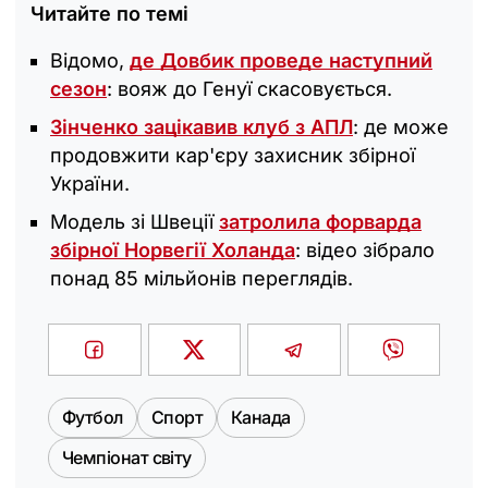
Читайте по темі
Відомо,
де Довбик проведе наступний
сезон
: вояж до Генуї скасовується.
Зінченко зацікавив клуб з АПЛ
: де може
продовжити кар'єру захисник збірної
України.
Модель зі Швеції
затролила форварда
збірної Норвегії Холанда
: відео зібрало
понад 85 мільйонів переглядів.
Футбол
Спорт
Канада
Чемпіонат світу