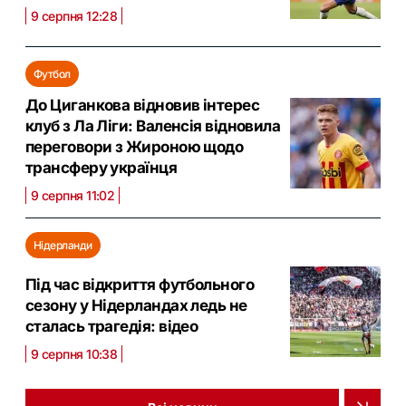
9 серпня 12:28
Футбол
До Циганкова відновив інтерес
клуб з Ла Ліги: Валенсія відновила
переговори з Жироною щодо
трансферу українця
9 серпня 11:02
Нідерланди
Під час відкриття футбольного
сезону у Нідерландах ледь не
сталась трагедія: відео
9 серпня 10:38