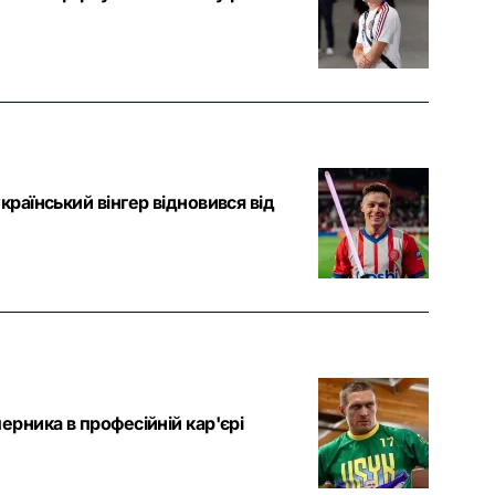
країнський вінгер відновився від
ерника в професійній кар'єрі