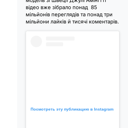
модель зі Швеції Джулі Аміні і її
відео вже зібрало понад 85
мільйонів переглядів та понад три
мільйони лайків й тисячі коментарів.
Посмотреть эту публикацию в Instagram