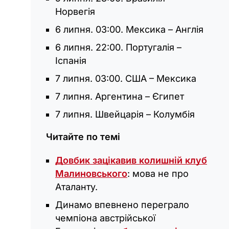
Норвегія
6 липня. 03:00. Мексика – Англія
6 липня. 22:00. Португалія –
Іспанія
7 липня. 03:00. США – Мексика
7 липня. Аргентина – Єгипет
7 липня. Швейцарія – Колумбія
Читайте по темі
Довбик зацікавив колишній клуб
Малиновського
: мова не про
Аталанту.
Динамо впевнено переграло
чемпіона австрійської