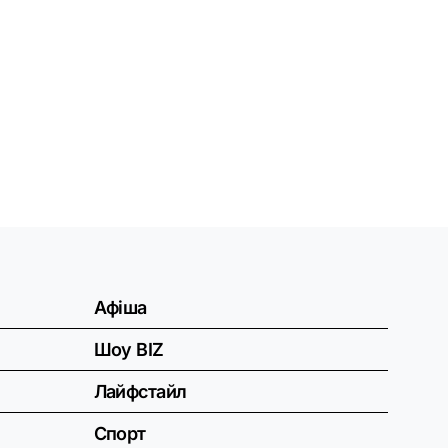
Афіша
Шоу BIZ
Лайфстайл
Спорт