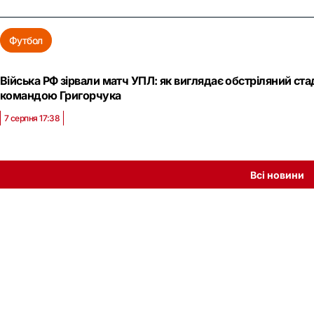
Футбол
Війська РФ зірвали матч УПЛ: як виглядає обстріляний ст
командою Григорчука
7 серпня 17:38
Всі новини