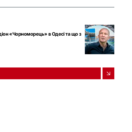
адіон «Чорноморець» в Одесі та що з