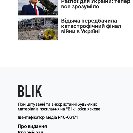
При цитуванні та використанні будь-яких
матеріалів посилання на "Blik" обов'язкове
Ідентифікатор медіа R40-06171
Про видання
Ігровий зал