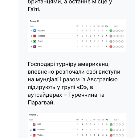
британцями, а останнє місце у
Гаїті.
Господарі турніру американці
впевнено розпочали свої виступи
на мундіалі і разом із Австралією
лідирують у групі «D», в
аутсайдерах – Туреччина та
Парагвай.