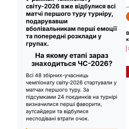
світу-2026 вже відбулися всі
матчі першого туру турніру,
подарувавши
вболівальникам перші емоції
В
та попередні розклади у
к
групах.
На якому етапі зараз
знаходиться ЧС-2026?
Всі 48 збірних-учасниць
чемпіонату світу-2026 стартували у
матчах першого туру. За
підсумками 24 поєдинків на турнірі
визначилися перші фаворити,
аутсайдери та відбулися
несподівані втрати очок.