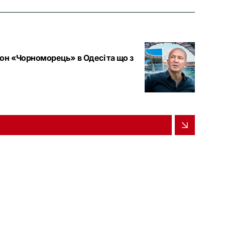
діон «Чорноморець» в Одесі та що з