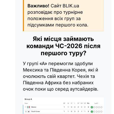
Важливо!
Сайт BLIK.ua
розповідає про турнірне
положення всіх груп за
підсумками першого кола.
Які місця займають
команди ЧС-2026 після
першого туру?
У групі «А» перемогли здобули
Мексика та Південна Корея, які й
очолюють свій квартет. Чехія та
Південна Африка без набраних
очок поки що серед аутсайдерів.