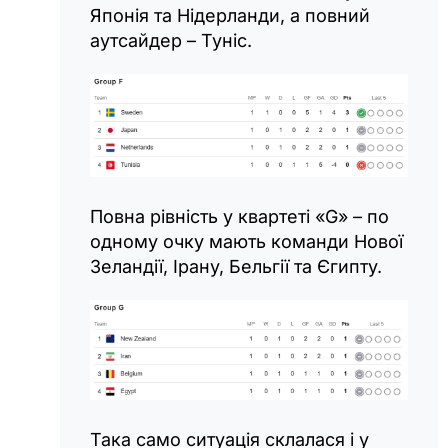
Японія та Нідерланди, а повний
аутсайдер – Туніс.
Повна рівність у квартеті «G» – по
одному очку мають команди Нової
Зеландії, Ірану, Бельгії та Єгипту.
Така само ситуація склалася і у