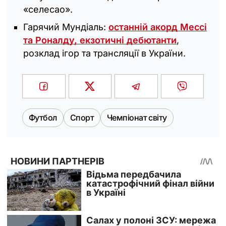
«селесао».
Гарячий Мундіаль:
останній акорд Мессі
та Роналду, екзотичні дебютанти
,
розклад ігор та трансляції в України.
Футбол
Спорт
Чемпіонат світу