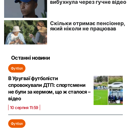
Останні новини
Футбол
В Уругваї футболісти
спровокували ДТП: спортсмени
не були за кермом, що ж сталося –
відео
10 серпня 11:59
Футбол