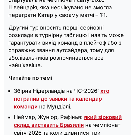
Швейцарія, яка неочікувано не змогла
переграти Катар у своєму матчі – 1:1.
Другий тур вносить перші серйозні
розклади в турнірну таблицю і навіть може
гарантувати вихід команд в плей-оф або з
справжнє звання аутсайдера, тому для
вболівальників розпочинається все
найцікавіше.
Читайте по темі
Збірна Нідерландів на ЧС-2026:
хто
потрапив до заявки та календар
команди
на Мундіалі.
Неймар, Жуніор, Рафінья:
який зірковий
склад виставить Бразилія
на чемпіонат
світу-2026 та коли дивитися ігри