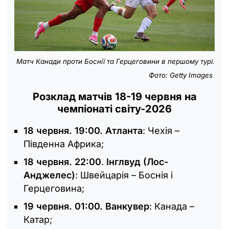
Матч Канади проти Боснії та Герцеговини в першому турі.
Фото: Getty Images
Розклад матчів 18-19 червня на
чемпіонаті світу-2026
18 червня. 19:00. Атланта
: Чехія –
Південна Африка;
18 червня. 22:00
.
Інглвуд (Лос-
Анджелес)
: Швейцарія – Боснія і
Герцеговина;
19 червня. 01:00. Ванкувер
: Канада –
Катар;