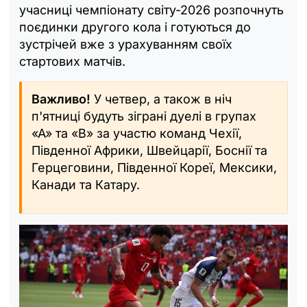
учасниці чемпіонату світу-2026 розпочнуть
поєдинки другого кола і готуються до
зустрічей вже з урахуванням своїх
стартових матчів.
Важливо!
У четвер, а також в ніч
п'ятниці будуть зіграні дуелі в групах
«А» та «B» за участю команд Чехії,
Південної Африки, Швейцарії, Боснії та
Герцеговини, Південної Кореї, Мексики,
Канади та Катару.