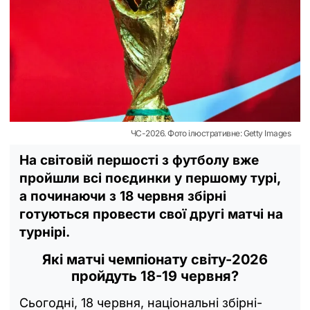
ЧС-2026. Фото ілюстративне: Getty Images
На світовій першості з футболу вже
пройшли всі поєдинки у першому турі,
а починаючи з 18 червня збірні
готуються провести свої другі матчі на
турнірі.
Які матчі чемпіонату світу-2026
пройдуть 18-19 червня?
Сьогодні, 18 червня, національні збірні-