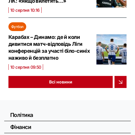
ЛК: «Якщо вилетять...»
10 серпня 10:16
Футбол
Карабах – Динамо: де й коли
дивитися матч-відповідь Ліги
конференцій за участі біло-синіх
наживо й безплатно
10 серпня 09:50
Всі новини
Політика
Фінанси