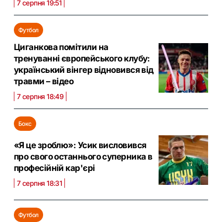
7 серпня 19:51
Футбол
Циганкова помітили на
тренуванні європейського клубу:
український вінгер відновився від
травми – відео
7 серпня 18:49
Бокс
«Я це зроблю»: Усик висловився
про свого останнього суперника в
професійній кар'єрі
7 серпня 18:31
Футбол