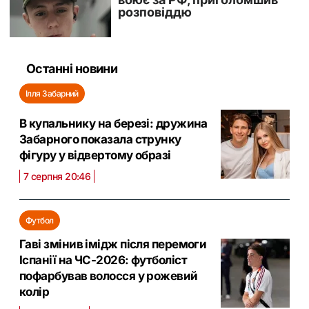
Останні новини
Ілля Забарний
В купальнику на березі: дружина
Забарного показала струнку
фігуру у відвертому образі
7 серпня 20:46
Футбол
Гаві змінив імідж після перемоги
Іспанії на ЧС-2026: футболіст
пофарбував волосся у рожевий
колір