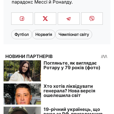
парадокс Мессі й Роналду.
Футбол
Норвегія
Чемпіонат світу