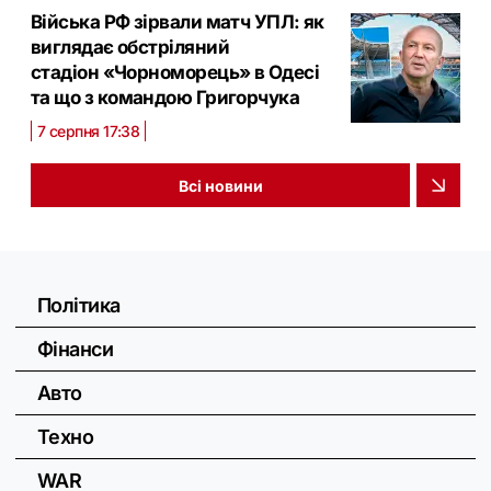
Війська РФ зірвали матч УПЛ: як
виглядає обстріляний
стадіон «Чорноморець» в Одесі
та що з командою Григорчука
7 серпня 17:38
Всі новини
Політика
Фінанси
Авто
Техно
WAR