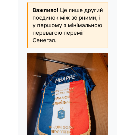
Важливо!
Це лише другий
поєдинок між збірними, і
у першому з мінімальною
перевагою переміг
Сенегал.