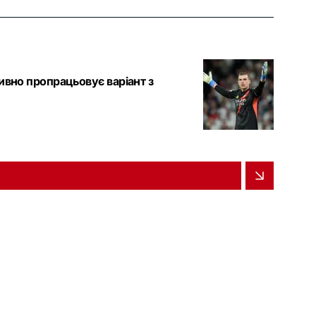
ивно пропрацьовує варіант з