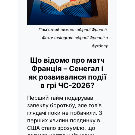
Пам'ятний вимпел збірної Франції.
Фото: Instagram збірної Франції з
футболу
Що відомо про матч
Франція – Сенегал і
як розвивалися події
в грі ЧС-2026?
Перший тайм подарував
запеклу боротьбу, але голів
глядачі поки не побачили. З
перших хвилин поєдинку в
США стало зрозуміло, що