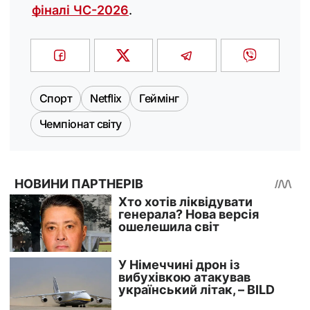
фіналі ЧС-2026
.
Спорт
Netflix
Геймінг
Чемпіонат світу