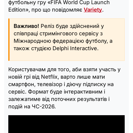
футбольну гру «FIFA World Cup Launch
Edition», про що повідомляє
Variety
.
Важливо!
Реліз буде здійснений у
співпраці стримінгового сервісу з
Міжнародною федерацією футболу, а
також студією Delphi Interactive.
Користувачам для того, аби взяти участь у
новій грі від Netflix, варто лише мати
смартфон, телевізор і діючу підписку на
сервіс. Формат буде інтерактивним і
залежатиме від поточних результатів і
подій на ЧС-2026.