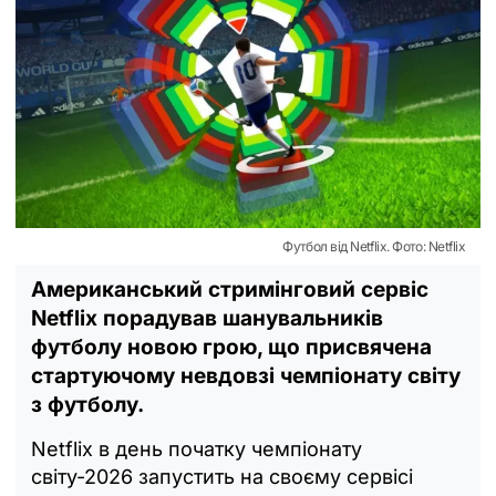
Футбол від Netflix. Фото: Netflix
Американський стримінговий сервіс
Netflix порадував шанувальників
футболу новою грою, що присвячена
стартуючому невдовзі чемпіонату світу
з футболу.
Netflix в день початку чемпіонату
світу-2026 запустить на своєму сервісі