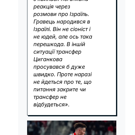
реакція через
розмови про Ізраїль.
Гравець народився в
Ізраїлі. Він не сіоніст і
не юдей, але ось така
перешкода. В іншій
ситуації трансфер
Циганкова
просувався б дуже
швидко. Проте наразі
не йдеться про те, що
питання закрите чи
трансфер не
відбудеться».