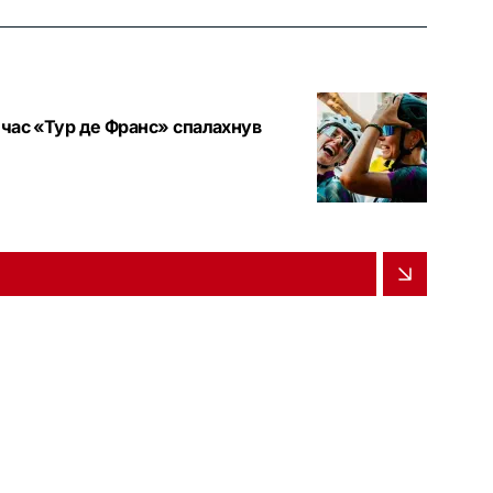
 час «Тур де Франс» спалахнув