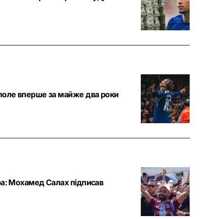
 поле вперше за майже два роки
ра: Мохамед Салах підписав