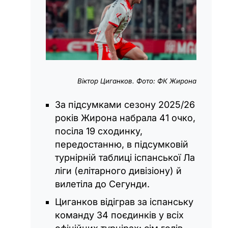
Віктор Циганков. Фото: ФК Жирона
За підсумками сезону 2025/26
років Жирона набрала 41 очко,
посіла 19 сходинку,
передостанню, в підсумковій
турнірній таблиці іспанської Ла
ліги (елітарного дивізіону) й
вилетіла до Сегунди.
Циганков відіграв за іспанську
команду 34 поєдинків у всіх