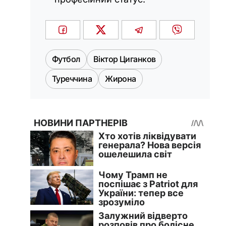
Футбол
Віктор Циганков
Туреччина
Жирона