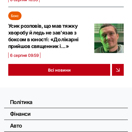
Бокс
Усик розповів, що мав тяжку
хворобу й ледь не зав'язав з
боксом в юності: «До лікарні
прийшов священник і...»
6 серпня 09:59
Всі новини
Політика
Фінанси
Авто