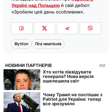
Україні над Польщею
й свій дебют:
«Зробили цей день особливим».
Футбол
Ліга чемпіонів