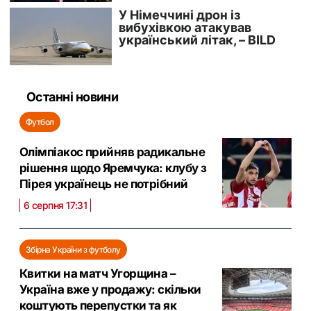
Останні новини
Футбол
Олімпіакос прийняв радикальне
рішення щодо Яремчука: клубу з
Пірея українець не потрібний
6 серпня 17:31
Збірна України з футболу
Квитки на матч Угорщина –
Україна вже у продажу: скільки
коштують перепустки та як