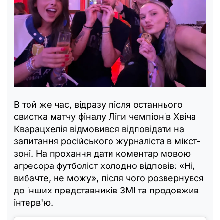
В той же час, відразу після останнього
свистка матчу фіналу Ліги чемпіонів Хвіча
Кварацхелія відмовився відповідати на
запитання російського журналіста в мікст-
зоні. На прохання дати коментар мовою
агресора футболіст холодно відповів: «Ні,
вибачте, не можу», після чого розвернувся
до інших представників ЗМІ та продовжив
інтерв'ю.