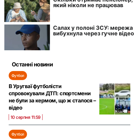
Останні новини
Футбол
В Уругваї футболісти
спровокували ДТП: спортсмени
не були за кермом, що ж сталося –
відео
10 серпня 11:59
Футбол