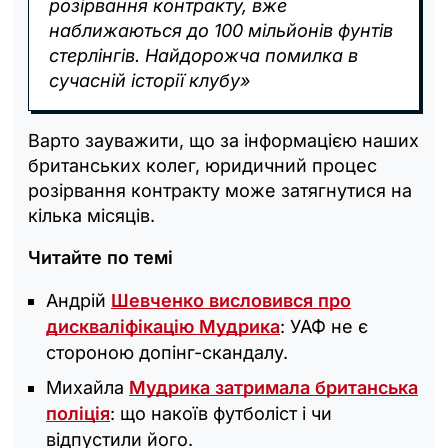
розірвання контракту, вже
наближаються до 100 мільйонів фунтів
стерлінгів. Найдорожча помилка в
сучасній історії клубу»
Варто зауважити, що за інформацією наших
британських колег, юридичний процес
розірвання контракту може затягнутися на
кілька місяців.
Читайте по темі
Андрій
Шевченко висловився про
дискваліфікацію Мудрика
: УАФ не є
стороною допінг-скандалу.
Михайла
Мудрика затримала британська
поліція
: що накоїв футболіст і чи
відпустили його.