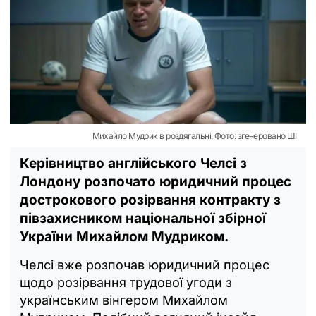
Михайло Мудрик в роздягальні. Фото: згенеровано ШІ
Керівництво англійського Челсі з
Лондону розпочато юридичний процес
дострокового розірвання контракту з
півзахисником національної збірної
України Михайлом Мудриком.
Челсі вже розпочав юридичний процес
щодо розірвання трудової угоди з
українським вінгером Михайлом