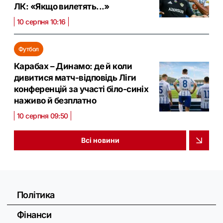
ЛК: «Якщо вилетять...»
10 серпня 10:16
Футбол
Карабах – Динамо: де й коли
дивитися матч-відповідь Ліги
конференцій за участі біло-синіх
наживо й безплатно
10 серпня 09:50
Всі новини
Політика
Фінанси