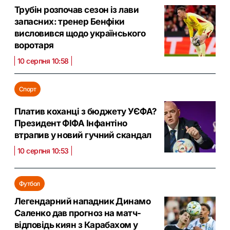
Трубін розпочав сезон із лави
запасних: тренер Бенфіки
висловився щодо українського
воротаря
10 серпня 10:58
Спорт
Платив коханці з бюджету УЄФА?
Президент ФІФА Інфантіно
втрапив у новий гучний скандал
10 серпня 10:53
Футбол
Легендарний нападник Динамо
Саленко дав прогноз на матч-
відповідь киян з Карабахом у