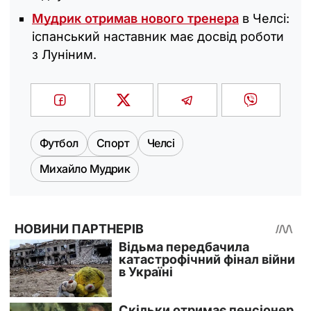
Мудрик отримав нового тренера
в Челсі:
іспанський наставник має досвід роботи
з Луніним.
Футбол
Спорт
Челсі
Михайло Мудрик