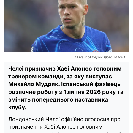
Михайло Мудрик. Фото: IMAGO
Челсі призначив Хабі Алонсо головним
тренером команди, за яку виступає
Михайло Мудрик. Іспанський фахівець
розпочне роботу з 1 липня 2026 року та
змінить попереднього наставника
клубу.
Лондонський Челсі офіційно оголосив про
призначення Хабі Алонсо головним