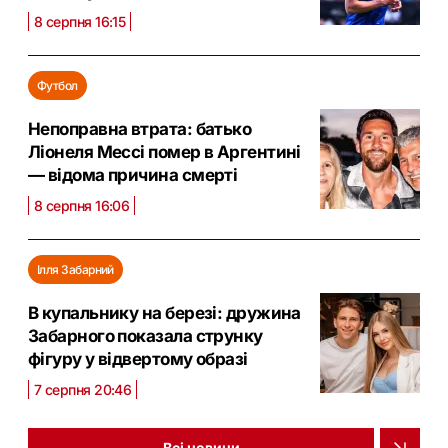
8 серпня 16:15
Футбол
Непоправна втрата: батько
Ліонеля Мессі помер в Аргентині
— відома причина смерті
8 серпня 16:06
Ілля Забарний
В купальнику на березі: дружина
Забарного показала струнку
фігуру у відвертому образі
7 серпня 20:46
Всі новини