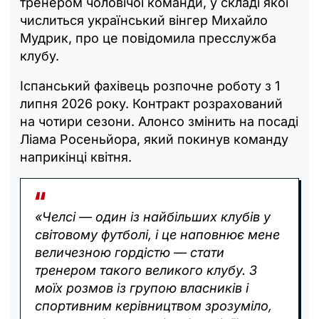
тренером чоловічої команди, у складі якої
числиться український вінгер Михайло
Мудрик, про це повідомила пресслужба
клубу.
Іспанський фахівець розпочне роботу з 1
липня 2026 року. Контракт розрахований
на чотири сезони. Алонсо змінить на посаді
Ліама Росеньйора, який покинув команду
наприкінці квітня.
«Челсі — один із найбільших клубів у
світовому футболі, і це наповнює мене
величезною гордістю — стати
тренером такого великого клубу. З
моїх розмов із групою власників і
спортивним керівництвом зрозуміло,