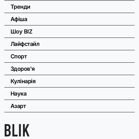
Тренди
Афіша
Шоу BIZ
Лайфстайл
Спорт
Здоров'я
Кулінарія
Наука
Азарт