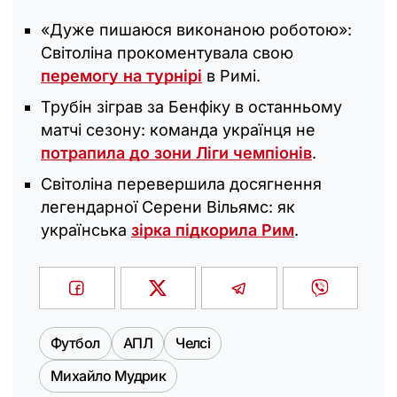
«Дуже пишаюся виконаною роботою»:
Світоліна прокоментувала свою
перемогу на турнірі
в Римі.
Трубін зіграв за Бенфіку в останньому
матчі сезону: команда українця не
потрапила до зони Ліги чемпіонів
.
Світоліна перевершила досягнення
легендарної Серени Вільямс: як
українська
зірка підкорила Рим
.
Футбол
АПЛ
Челсі
Михайло Мудрик