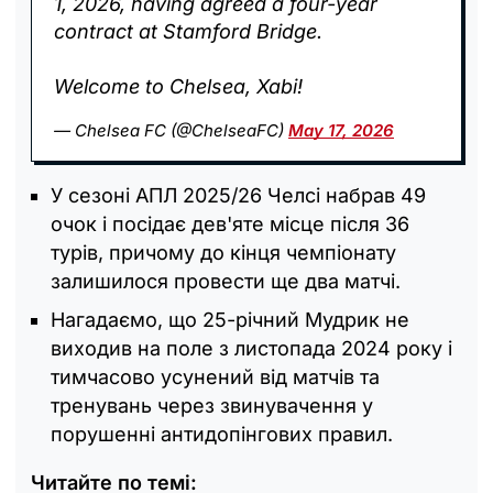
1, 2026, having agreed a four-year
contract at Stamford Bridge.
Welcome to Chelsea, Xabi!
— Chelsea FC (@ChelseaFC)
May 17, 2026
У сезоні АПЛ 2025/26 Челсі набрав 49
очок і посідає дев'яте місце після 36
турів, причому до кінця чемпіонату
залишилося провести ще два матчі.
Нагадаємо, що 25-річний Мудрик не
виходив на поле з листопада 2024 року і
тимчасово усунений від матчів та
тренувань через звинувачення у
порушенні антидопінгових правил.
Читайте по темі: