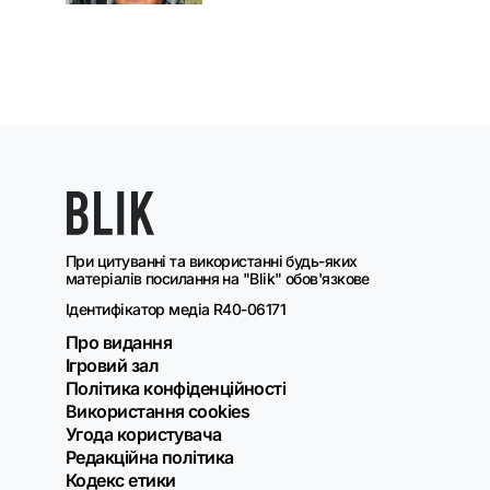
При цитуванні та використанні будь-яких
матеріалів посилання на "Blik" обов'язкове
Ідентифікатор медіа R40-06171
Про видання
Ігровий зал
Політика конфіденційності
Використання cookies
Угода користувача
Редакційна політика
Кодекс етики