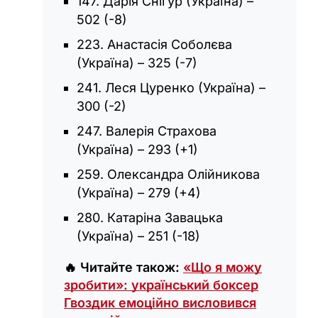
147. Дарія Снігур (Україна) –
502 (-8)
223. Анастасія Соболєва
(Україна) – 325 (-7)
241. Леся Цуренко (Україна) –
300 (-2)
247. Валерія Страхова
(Україна) – 293 (+1)
259. Олександра Олійникова
(Україна) – 279 (+4)
280. Катаріна Завацька
(Україна) – 251 (-18)
🔥 Читайте також:
«Що я можу
зробити»: український боксер
Гвоздик емоційно висловився