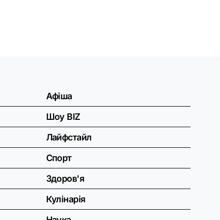
Афіша
Шоу BIZ
Лайфстайл
Спорт
Здоров'я
Кулінарія
Наука