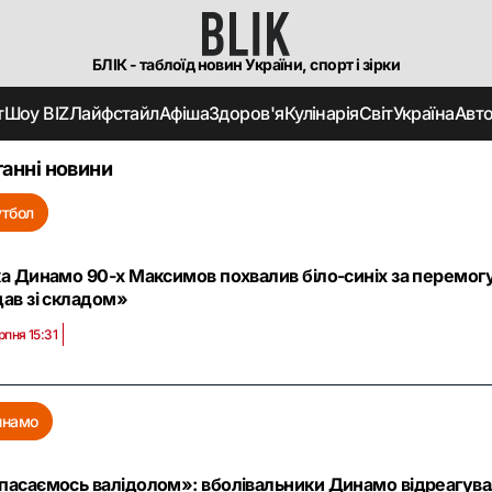
БЛІК - таблоїд новин України, спорт і зірки
т
Шоу BIZ
Лайфстайл
Афіша
Здоров'я
Кулінарія
Світ
Україна
Авт
анні новини
тбол
ка Динамо 90-х Максимов похвалив біло-синіх за перемог
дав зі складом»
рпня 15:31
инамо
пасаємось валідолом»: вболівальники Динамо відреагува