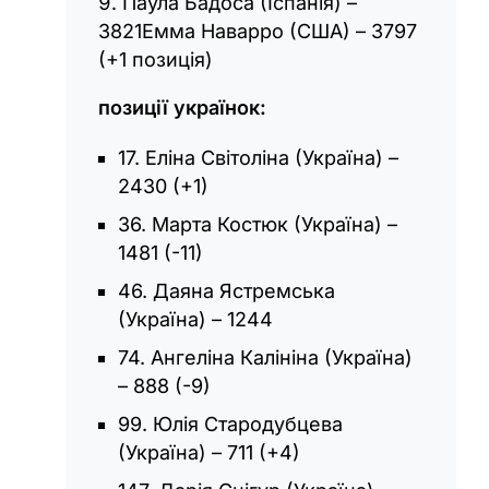
Паула Бадоса (Іспанія) –
3821Емма Наварро (США) – 3797
(+1 позиція)
позиції українок:
17. Еліна Світоліна (Україна) –
2430 (+1)
36. Марта Костюк (Україна) –
1481 (-11)
46. Даяна Ястремська
(Україна) – 1244
74. Ангеліна Калініна (Україна)
– 888 (-9)
99. Юлія Стародубцева
(Україна) – 711 (+4)