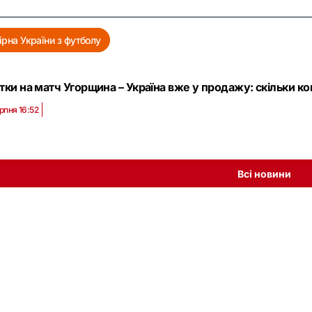
ірна України з футболу
тки на матч Угорщина – Україна вже у продажу: скільки к
рпня 16:52
Всі новини