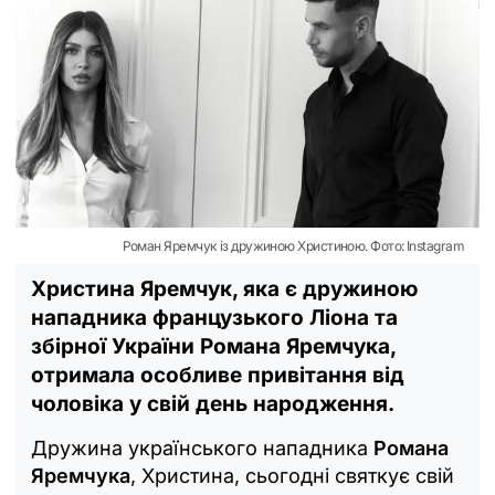
Роман Яремчук із дружиною Христиною. Фото: Instagram
Христина Яремчук, яка є дружиною
нападника французького Ліона та
збірної України Романа Яремчука,
отримала особливе привітання від
чоловіка у свій день народження.
Дружина українського нападника
Романа
Яремчука
, Христина, сьогодні святкує свій