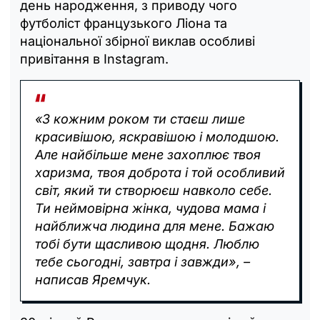
день народження, з приводу чого
футболіст французького Ліона та
національної збірної виклав особливі
привітання в Instagram.
«З кожним роком ти стаєш лише
красивішою, яскравішою і молодшою.
Але найбільше мене захоплює твоя
харизма, твоя доброта і той особливий
світ, який ти створюєш навколо себе.
Ти неймовірна жінка, чудова мама і
найближча людина для мене. Бажаю
тобі бути щасливою щодня. Люблю
тебе сьогодні, завтра і завжди», –
написав Яремчук.