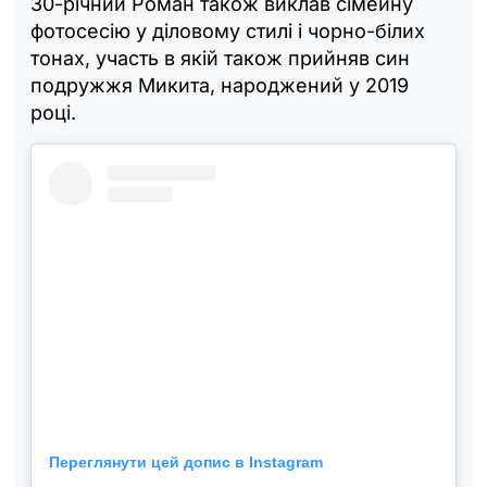
30-річний Роман також виклав сімейну
фотосесію у діловому стилі і чорно-білих
тонах, участь в якій також прийняв син
подружжя Микита, народжений у 2019
році.
Переглянути цей допис в Instagram