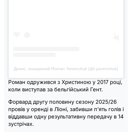
Допис, поширений Roman Yaremchuk (@r.yaremchuk)
Роман одружився з Христиною у 2017 році,
коли виступав за бельгійський Гент.
Форвард другу половину сезону 2025/26
провів у оренді в Ліоні, забивши п'ять голів і
віддавши одну результативну передачу в 14
зустрічах.