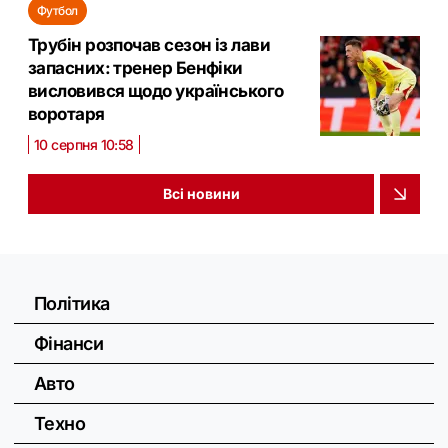
Футбол
Трубін розпочав сезон із лави
запасних: тренер Бенфіки
висловився щодо українського
воротаря
10 серпня 10:58
Всі новини
Політика
Фінанси
Авто
Техно