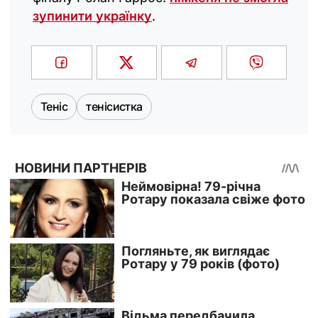
зупинити українку
.
Теніс
тенісистка