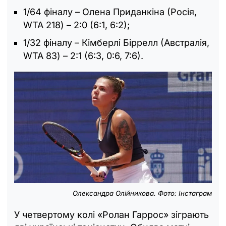
1/64 фіналу – Олена Приданкіна (Росія,
WTA 218) – 2:0 (6:1, 6:2);
1/32 фіналу – Кімберлі Біррелл (Австралія,
WTA 83) – 2:1 (6:3, 0:6, 7:6).
Олександра Олійникова. Фото: Інстаграм
У четвертому колі «Ролан Гаррос» зіграють