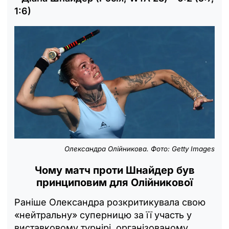
1:6)
Олександра Олійникова. Фото: Getty Images
Чому матч проти Шнайдер був
принциповим для Олійникової
Раніше Олександра розкритикувала свою
«нейтральну» суперницю за її участь у
виставковому турнірі, організованому