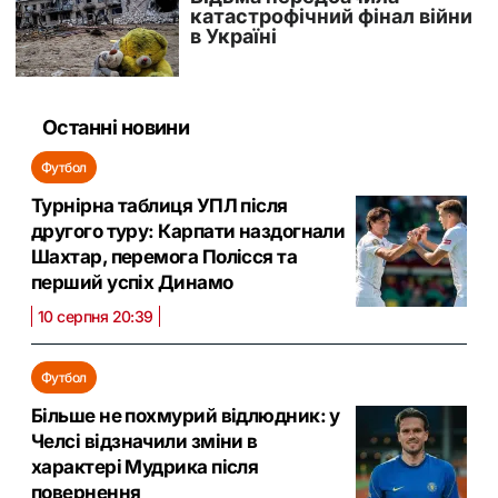
Останні новини
Футбол
Турнірна таблиця УПЛ після
другого туру: Карпати наздогнали
Шахтар, перемога Полісся та
перший успіх Динамо
10 серпня 20:39
Футбол
Більше не похмурий відлюдник: у
Челсі відзначили зміни в
характері Мудрика після
повернення