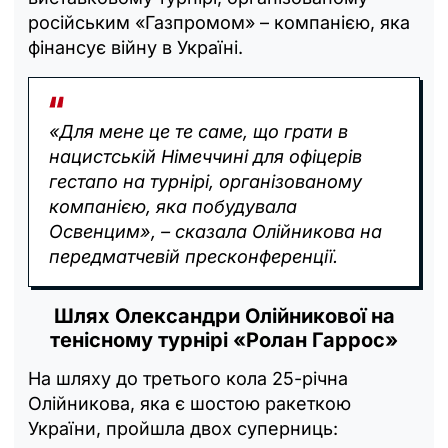
російським «Газпромом» – компанією, яка
фінансує війну в Україні.
«Для мене це те саме, що грати в
нацистській Німеччині для офіцерів
гестапо на турнірі, організованому
компанією, яка побудувала
Освенцим», – сказала Олійникова на
передматчевій пресконференції.
Шлях Олександри Олійникової на
тенісному турнірі «Ролан Гаррос»
На шляху до третього кола 25-річна
Олійникова, яка є шостою ракеткою
України, пройшла двох суперниць: