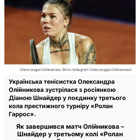
Олександра Олійникова. Фото: Instagram Олександри Олійникової
Українська тенісистка Олександра
Олійникова зустрілася з росіянкою
Діаною Шнайдер у поєдинку третього
кола престижного турніру «Ролан
Гаррос».
Як завершився матч Олійникова –
Шнайдер у третьому колі «Ролан