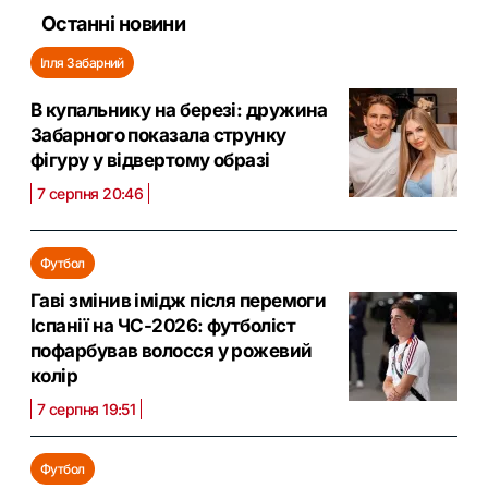
Останні новини
Ілля Забарний
В купальнику на березі: дружина
Забарного показала струнку
фігуру у відвертому образі
7 серпня 20:46
Футбол
Гаві змінив імідж після перемоги
Іспанії на ЧС-2026: футболіст
пофарбував волосся у рожевий
колір
7 серпня 19:51
Футбол