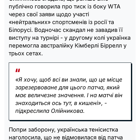
публічно говорила про тиск із боку WTA
через свої заяви щодо участі
«нейтральних» спортсменів із росії та
Білорусі. Водночас скандал не завадив її
виступу на турнірі - у другому колі українка
перемогла австралійку Кімберлі Біррелл у
трьох сетах.
«Я хочу, щоб всі ви знали, що це місце
зарезервоване для цього патча, який
має величезне значення. І на матчі він
знаходиться ось тут, в кишені», -
підкреслила Олійникова.
Попри заборону, українська тенісистка
наголосила, що не відмовилася від патча