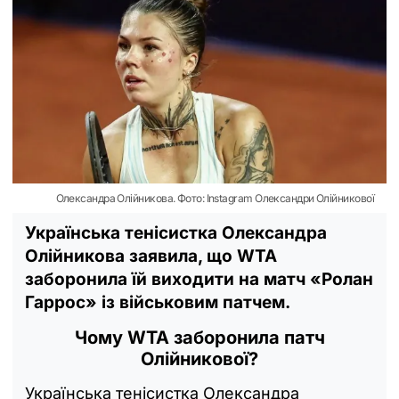
Олександра Олійникова. Фото: Instagram Олександри Олійникової
Українська тенісистка Олександра
Олійникова заявила, що WTA
заборонила їй виходити на матч «Ролан
Гаррос» із військовим патчем.
Чому WTA заборонила патч
Олійникової?
Українська тенісистка Олександра