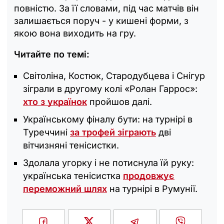
повністю. За її словами, під час матчів він
залишається поруч - у кишені форми, з
якою вона виходить на гру.
Читайте по темі:
Світоліна, Костюк, Стародубцева і Снігур
зіграли в другому колі «Ролан Гаррос»:
хто з українок
пройшов далі.
Українському фіналу бути: на турнірі в
Туреччині
за трофей зіграють
дві
вітчизняні тенісистки.
Здолала угорку і не потиснула їй руку:
українська тенісистка
продовжує
переможний шлях
на турнірі в Румунії.