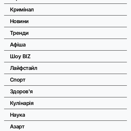
Кримінал
Новини
Тренди
Афіша
Шоу BIZ
Лайфстайл
Спорт
Здоров'я
Кулінарія
Наука
Азарт