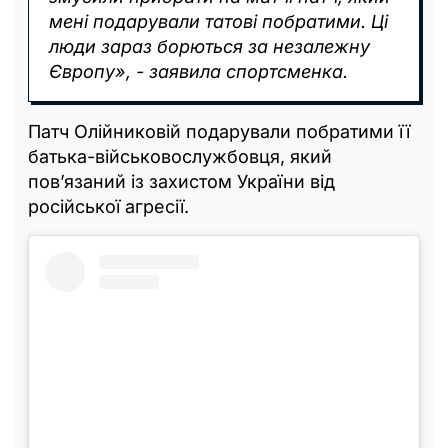
мені подарували татові побратими. Ці
люди зараз борються за незалежну
Європу», - заявила спортсменка.
Патч Олійниковій подарували побратими її
батька-військовослужбовця, який
пов’язаний із захистом України від
російської агресії.