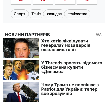
Спорт
Теніс
скандал
тенісистка