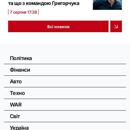
та що з командою Григорчука
7 серпня 17:38
Всі новини
Політика
Фінанси
Авто
Техно
WAR
Світ
Україна