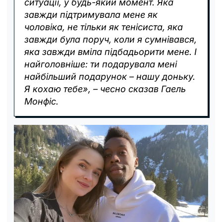
ситуації, у будь-який момент. Яка
завжди підтримувала мене як
чоловіка, не тільки як тенісиста, яка
завжди була поруч, коли я сумнівався,
яка завжди вміла підбадьорити мене. І
найголовніше: ти подарувала мені
найбільший подарунок – нашу доньку.
Я кохаю тебе», – чесно сказав Гаель
Монфіс.