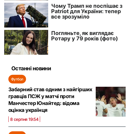
Останні новини
Футбол
Забарний став одним з найгірших
гравців ПСЖ у матчі проти
Манчестер Юнайтед: відома
оцінка українця
8 серпня 19:54