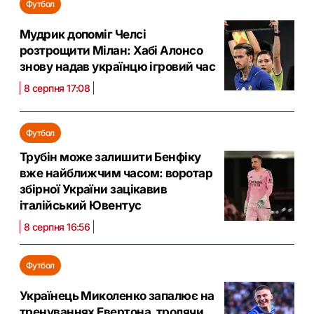
Футбол
Мудрик допоміг Челсі
розтрощити Мілан: Хабі Алонсо
знову надав українцю ігровий час
8 серпня 17:08
Футбол
Трубін може залишити Бенфіку
вже найближчим часом: воротар
збірної України зацікавив
італійський Ювентус
8 серпня 16:56
Футбол
Українець Миколенко запалює на
тренуваннях Евертона, тролячи