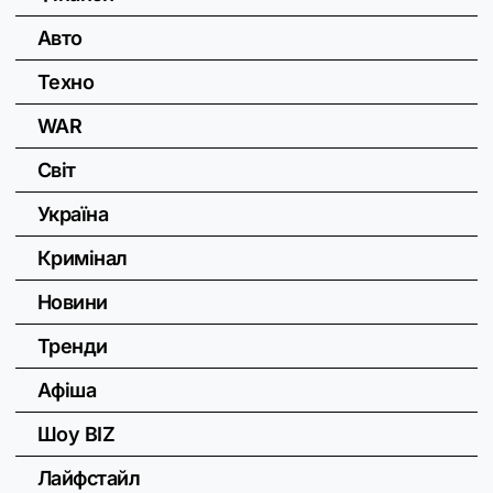
Авто
Техно
WAR
Світ
Україна
Кримінал
Новини
Тренди
Афіша
Шоу BIZ
Лайфстайл