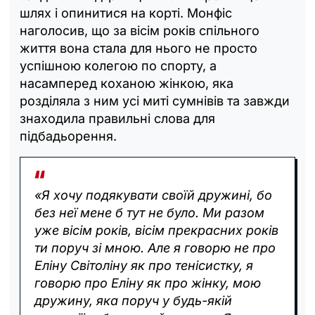
шлях і опинитися на корті. Монфіс
наголосив, що за вісім років спільного
життя вона стала для нього не просто
успішною колегою по спорту, а
насамперед коханою жінкою, яка
розділяла з ним усі миті сумнівів та завжди
знаходила правильні слова для
підбадьорення.
«Я хочу подякувати своїй дружині, бо
без неї мене б тут не було. Ми разом
уже вісім років, вісім прекрасних років
ти поруч зі мною. Але я говорю не про
Еліну Світоліну як про тенісистку, я
говорю про Еліну як про жінку, мою
дружину, яка поруч у будь-якій