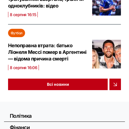
одноклубників: відео
8 серпня 16:15
Футбол
Непоправна втрата: батько
Ліонеля Мессі помер в Аргентині
— відома причина смерті
8 серпня 16:06
Всі новини
Політика
Фінанси