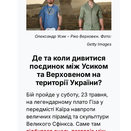
Олександр Усик – Ріко Верховен. Фото:
Getty Images
Де та коли дивитися
поєдинок між Усиком
та Верховеном на
території України?
Бій пройде у суботу, 23 травня,
на легендарному плато Гіза у
передмісті Каїра навпроти
величних пірамід та скульптури
Великого Сфінкса. Саме там