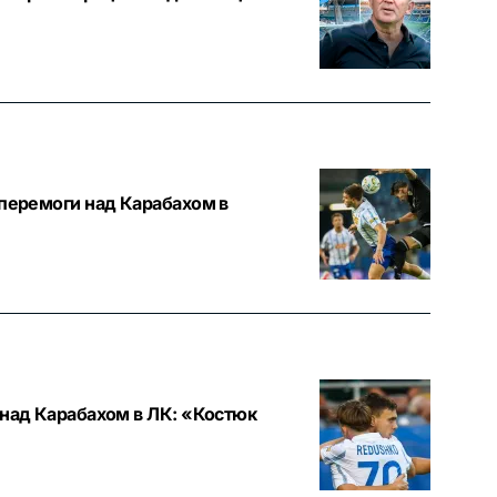
 перемоги над Карабахом в
 над Карабахом в ЛК: «Костюк