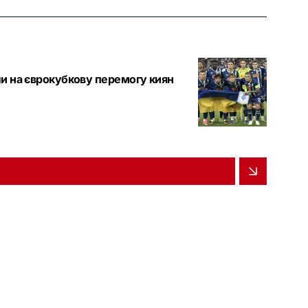
и на єврокубкову перемогу киян