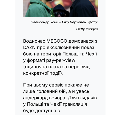
Олександр Усик – Ріко Верховен. Фото:
Getty Images
Водночас MEGOGO домовився з
DAZN про ексклюзивний показ
бою на території Польщі та Чехії
у форматі pay-per-view
(одиночна плата за перегляд
конкретної події).
При цьому сервіс покаже не
лише головний бій, а й увесь
андеркард вечора. Для глядачів
у Польщі та Чехії трансляція
буде доступна з