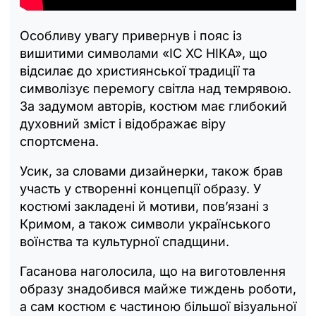
Особливу увагу привернув і пояс із
вишитими символами «ІС ХС НІКА», що
відсилає до християнської традиції та
символізує перемогу світла над темрявою.
За задумом авторів, костюм має глибокий
духовний зміст і відображає віру
спортсмена.
Усик, за словами дизайнерки, також брав
участь у створенні концепції образу. У
костюмі закладені й мотиви, пов’язані з
Кримом, а також символи українського
воїнства та культурної спадщини.
Гасанова наголосила, що на виготовлення
образу знадобився майже тиждень роботи,
а сам костюм є частиною більшої візуальної