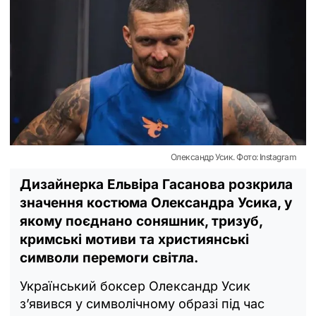
Олександр Усик. Фото: Instagram
Дизайнерка Ельвіра Гасанова розкрила
значення костюма Олександра Усика, у
якому поєднано соняшник, тризуб,
кримські мотиви та християнські
символи перемоги світла.
Український боксер Олександр Усик
з’явився у символічному образі під час