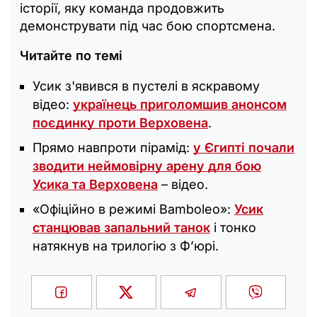
історії, яку команда продовжить
демонструвати під час бою спортсмена.
Читайте по темі
Усик з'явився в пустелі в яскравому
відео:
українець приголомшив анонсом
поєдинку проти Верховена
.
Прямо навпроти пірамід:
у Єгипті почали
зводити неймовірну арену для бою
Усика та Верховена
– відео.
«Офіційно в режимі Bamboleo»:
Усик
станцював запальний танок
і тонко
натякнув на трилогію з Ф’юрі.