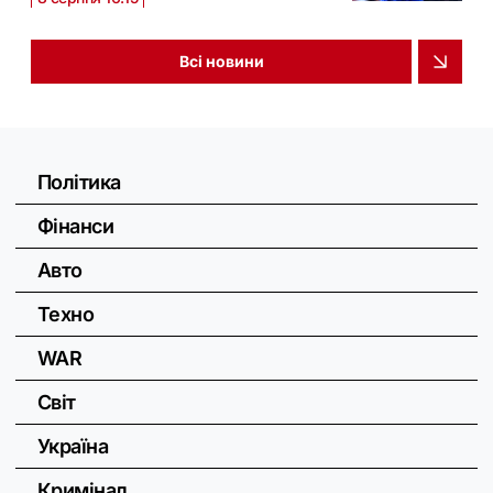
Всі новини
Політика
Фінанси
Авто
Техно
WAR
Світ
Україна
Кримінал