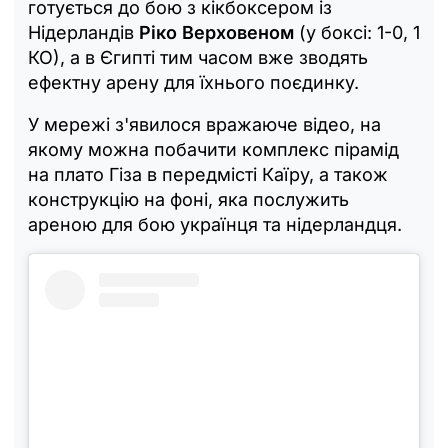
готується до бою з кікбоксером із
Нідерландів
Ріко Верховеном
(у боксі: 1-0, 1
КО), а в Єгипті тим часом вже зводять
ефектну арену для їхнього поєдинку.
У мережі з'явилося вражаюче відео, на
якому можна побачити комплекс пірамід
на плато Гіза в передмісті Каїру, а також
конструкцію на фоні, яка послужить
ареною для бою українця та нідерландця.