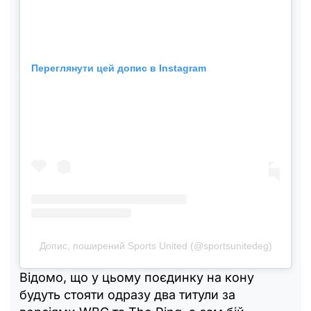
Переглянути цей допис в Instagram
Допис, поширений Sports United (@sportsunitedeg)
Відомо, що у цьому поєдинку на кону
будуть стояти одразу два титули за