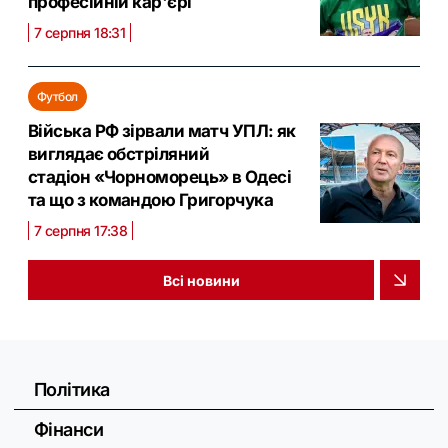
професійній кар'єрі
7 серпня 18:31
Футбол
Війська РФ зірвали матч УПЛ: як
виглядає обстріляний
стадіон «Чорноморець» в Одесі
та що з командою Григорчука
7 серпня 17:38
Всі новини
Політика
Фінанси