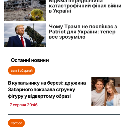
Останні новини
Ілля Забарний
В купальнику на березі: дружина
Забарного показала струнку
фігуру у відвертому образі
7 серпня 20:46
Футбол