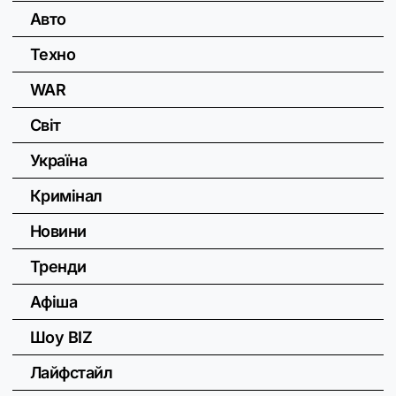
Авто
Техно
WAR
Світ
Україна
Кримінал
Новини
Тренди
Афіша
Шоу BIZ
Лайфстайл