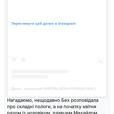
Переглянути цей допис в Instagram
Допис, поширений MARYNA BEKH-ROMANCHUK (@marynabekh)
Нагадаємо, нещодавно Бех розповідала
про складні пологи, а на початку квітня
разом із чоловіком, плавцем Михайлом