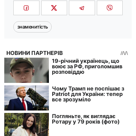
знаменитість