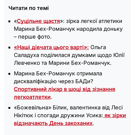
Читати по темі
«
Суцільне щастя
»: зірка легкої атлетики
Марина Бех-Романчук народила доньку
– перше фото.
«Наші дівчата цього варті»:
Ольга
Саладуха поділилася думками щодо Юлії
Левченко та Марини Бех-Романчук.
Марина Бех-Романчук отримала
дискваліфікацію через БАДи?
Спортивний лікар в шоці від зізнання
легкоатлетки
.
«Божевільна‎» Білик, валентинка від Лесі
Нікітюк і спогади дружини Усика:
як зірки
відзначають День закоханих
.