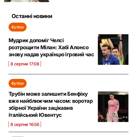
Останні новини
Футбол
Мудрик допоміг Челсі
розтрощити Мілан: Хабі Алонсо
знову надав українцю ігровий час
8 серпня 17:08
Футбол
Трубін може залишити Бенфіку
вже найближчим часом: воротар
збірної України зацікавив
італійський Ювентус
8 серпня 16:56