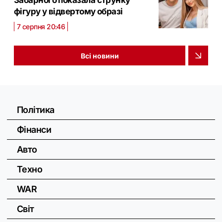
Забарного показала струнку
фігуру у відвертому образі
7 серпня 20:46
Всі новини
Політика
Фінанси
Авто
Техно
WAR
Світ