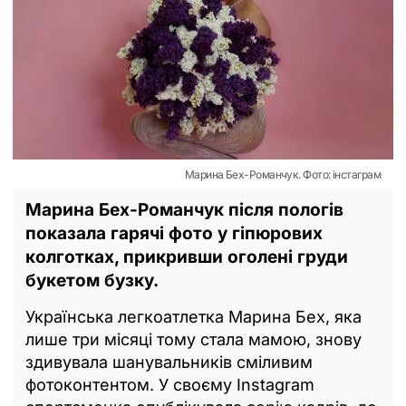
Марина Бех-Романчук. Фото: інстаграм
Марина Бех-Романчук після пологів
показала гарячі фото у гіпюрових
колготках, прикривши оголені груди
букетом бузку.
Українська легкоатлетка Марина Бех, яка
лише три місяці тому стала мамою, знову
здивувала шанувальників сміливим
фотоконтентом. У своєму Instagram