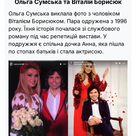
Ольга Сумська та Віталій Борисюк
Ольга Сумська виклала фото з чоловіком
Віталієм Борисюком. Пара одружена з 1996
року. Їхня історія почалася зі службового
роману під час репетицій вистави. У
подружжя є спільна дочка Анна, яка пішла
по стопах батьків і стала актрисою.