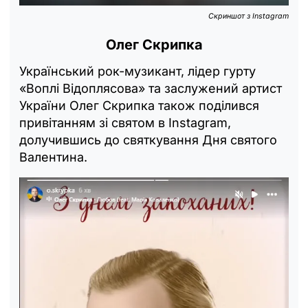
Скриншот з Instagram
Олег Скрипка
Український рок-музикант, лідер гурту
«Воплі Відоплясова» та заслужений артист
України Олег Скрипка також поділився
привітанням зі святом в Instagram,
долучившись до святкування Дня святого
Валентина.