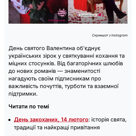
Скриншот з Instagram
День святого Валентина об'єднує
українських зірок у святкуванні кохання та
міцних стосунків. Від багаторічних шлюбів
до нових романів — знаменитості
нагадують своїм підписникам про
важливість почуттів, турботи та взаємної
підтримки.
Читати по темі
День закоханих, 14 лютого
: історія свята,
традиції та найкращі привітання