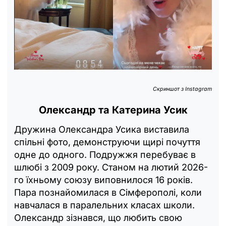
Скриншот з Instagram
Олександр та Катерина Усик
Дружина Олександра Усика виставила
спільні фото, демонструючи щирі почуття
одне до одного. Подружжя перебуває в
шлюбі з 2009 року. Станом на лютий 2026-
го їхньому союзу виповнилося 16 років.
Пара познайомилася в Сімферополі, коли
навчалася в паралельних класах школи.
Олександр зізнався, що любить свою