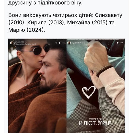
дружину з підліткового віку.
Вони виховують чотирьох дітей: Єлизавету
(2010), Кирила (2013), Михайла (2015) та
Марію (2024).