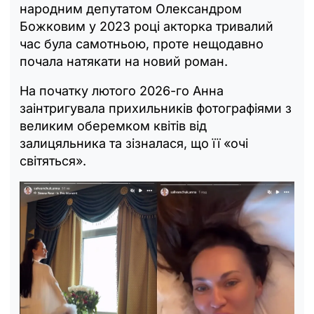
народним депутатом Олександром
Божковим у 2023 році акторка тривалий
час була самотньою, проте нещодавно
почала натякати на новий роман.
На початку лютого 2026-го Анна
заінтригувала прихильників фотографіями з
великим оберемком квітів від
залицяльника та зізналася, що її «очі
світяться».