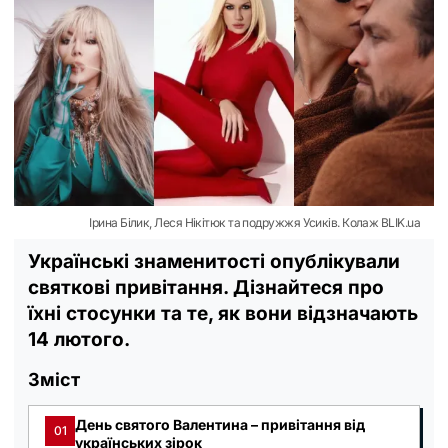
Ірина Білик, Леся Нікітюк та подружжя Усиків. Колаж BLIK.ua
Українські знаменитості опублікували
святкові привітання. Дізнайтеся про
їхні стосунки та те, як вони відзначають
14 лютого.
Зміст
День святого Валентина – привітання від
01
українських зірок