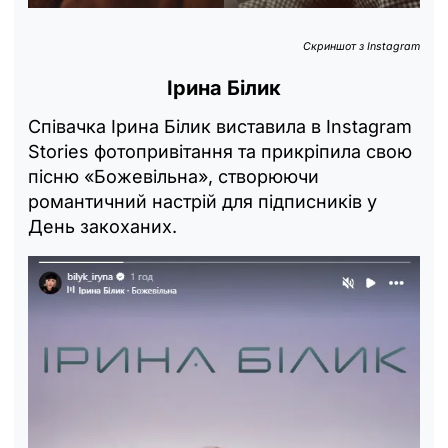
Скриншот з Instagram
Ірина Білик
Співачка Ірина Білик виставила в Instagram
Stories фотопривітання та прикріпила свою
пісню «Божевільна», створюючи
романтичний настрій для підписників у
День закоханих.