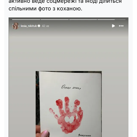
активно веде соцмережі та іноді ділиться
спільними фото з коханою.