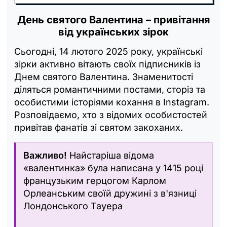
День святого Валентина – привітання
від українських зірок
Сьогодні, 14 лютого 2025 року, українські
зірки активно вітають своїх підписників із
Днем святого Валентина. Знаменитості
діляться романтичними постами, сторіз та
особистими історіями кохання в Instagram.
Розповідаємо, хто з відомих особистостей
привітав фанатів зі святом закоханих.
Важливо!
Найстаріша відома
«валентинка» була написана у 1415 році
французьким герцогом Карлом
Орлеанським своїй дружині з в'язниці
Лондонського Тауера