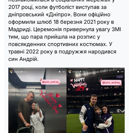
2017 році, коли футболіст виступав за
дніпровський «Дніпро». Вони офіційно
оформили шлюб 18 березня 2021 року в
Мадриді. Церемонія привернула увагу ЗМІ
тим, що пара прийшла на розпис у
повсякденних спортивних костюмах. У
травні 2022 року в подружжя народився
син Андрій.