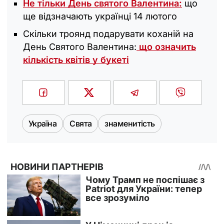
Не тільки День святого Валентина:
що
ще відзначають українці 14 лютого
Скільки троянд подарувати коханій на
День Святого Валентина:
що означить
кількість квітів у букеті
Україна
Свята
знаменитість