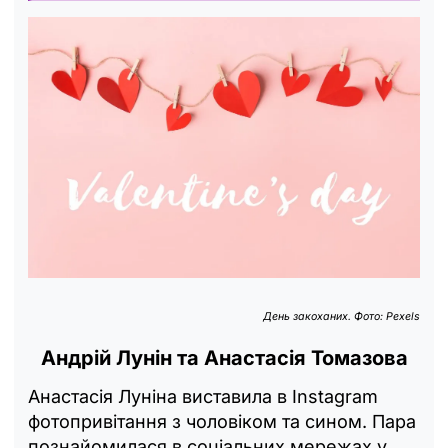
День закоханих. Фото: Pexels
Андрій Лунін та Анастасія Томазова
Анастасія Луніна виставила в Instagram
фотопривітання з чоловіком та сином. Пара
познайомилася в соціальних мережах у