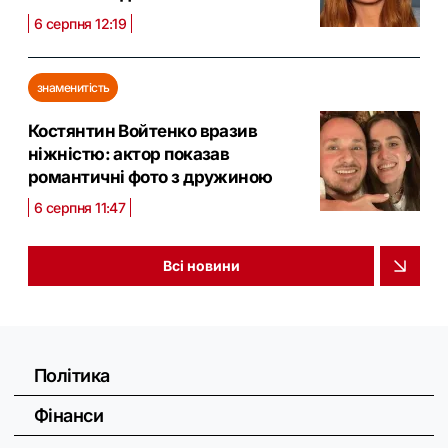
6 серпня 12:19
знаменитість
Костянтин Войтенко вразив
ніжністю: актор показав
романтичні фото з дружиною
6 серпня 11:47
Всі новини
Політика
Фінанси