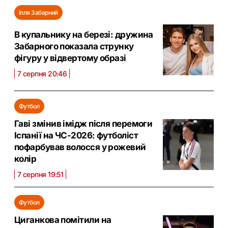
Ілля Забарний
В купальнику на березі: дружина
Забарного показала струнку
фігуру у відвертому образі
7 серпня 20:46
Футбол
Гаві змінив імідж після перемоги
Іспанії на ЧС-2026: футболіст
пофарбував волосся у рожевий
колір
7 серпня 19:51
Футбол
Циганкова помітили на