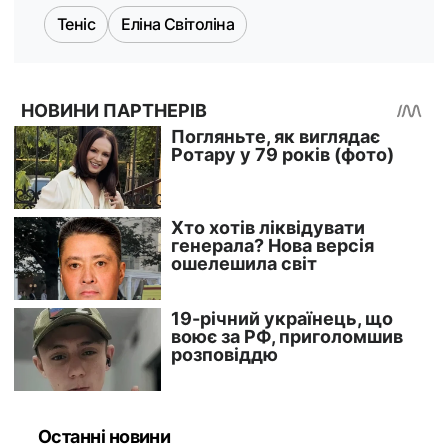
Теніс
Еліна Світоліна
Останні новини