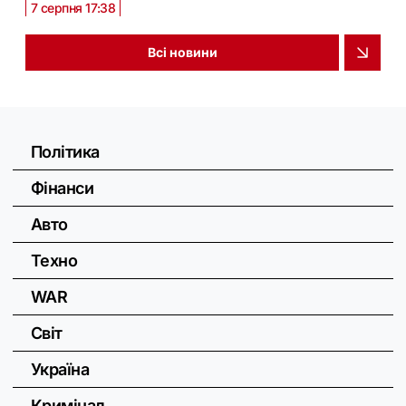
7 серпня 17:38
Всі новини
Політика
Фінанси
Авто
Техно
WAR
Світ
Україна
Кримінал