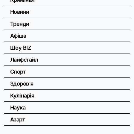
Новини
Тренди
Афіша
Шоу BIZ
Лайфстайл
Спорт
Здоров'я
Кулінарія
Наука
Азарт