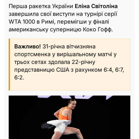
Перша ракетка України
Еліна Світоліна
завершила свої виступи на турнірі серії
WTA 1000 в Римі, перемігши у фіналі
американську суперницю Коко Гофф.
Важливо!
31-річна вітчизняна
спортсменка у вирішальному матчі у
трьох сетах здолала 22-річну
представницю США з рахунком 6:4, 6:7,
6:2.