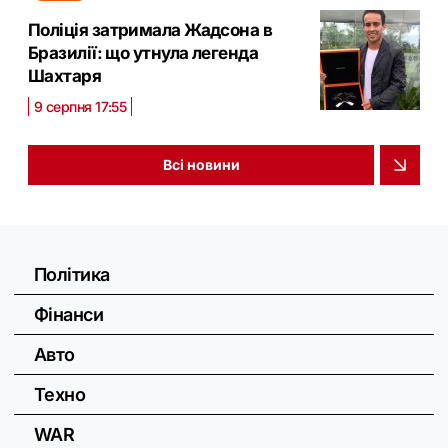
Поліція затримала Жадсона в
Бразилії: що утнула легенда
Шахтаря
9 серпня 17:55
Всі новини
Політика
Фінанси
Авто
Техно
WAR