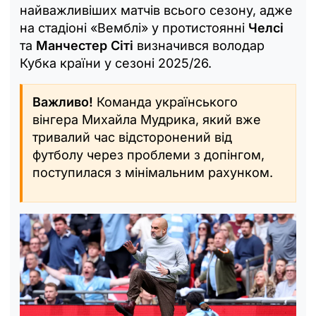
найважливіших матчів всього сезону, адже
на стадіоні «Вемблі» у протистоянні
Челсі
та
Манчестер Сіті
визначився володар
Кубка країни у сезоні 2025/26.
Важливо!
Команда українського
вінгера Михайла Мудрика, який вже
тривалий час відсторонений від
футболу через проблеми з допінгом,
поступилася з мінімальним рахунком.