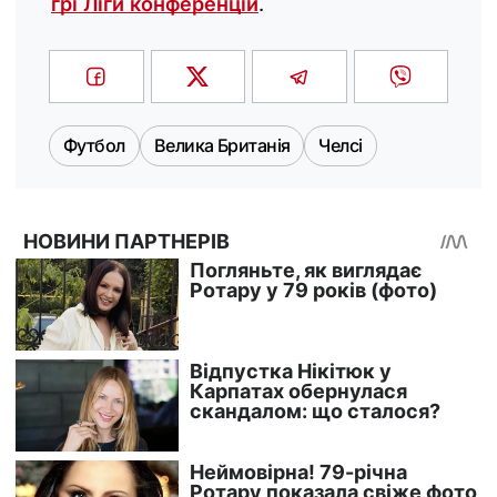
грі Ліги конференцій
.
Футбол
Велика Британія
Челсі