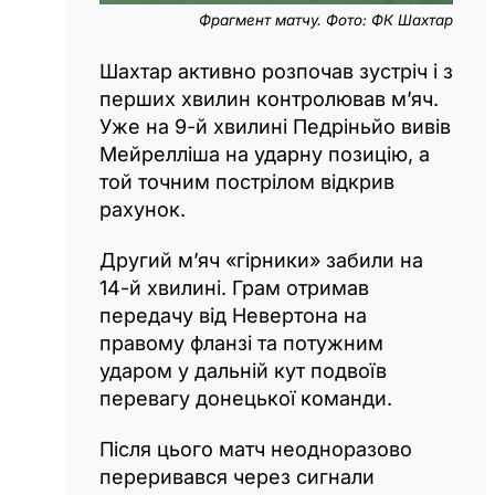
Фрагмент матчу. Фото: ФК Шахтар
Шахтар активно розпочав зустріч і з
перших хвилин контролював м’яч.
Уже на 9-й хвилині Педріньйо вивів
Мейрелліша на ударну позицію, а
той точним пострілом відкрив
рахунок.
Другий м’яч «гірники» забили на
14-й хвилині. Грам отримав
передачу від Невертона на
правому фланзі та потужним
ударом у дальній кут подвоїв
перевагу донецької команди.
Після цього матч неодноразово
переривався через сигнали