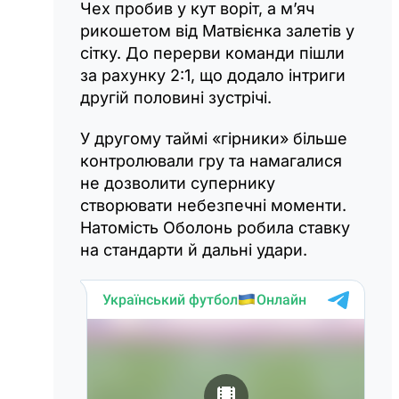
Чех пробив у кут воріт, а м’яч
рикошетом від Матвієнка залетів у
сітку. До перерви команди пішли
за рахунку 2:1, що додало інтриги
другій половині зустрічі.
У другому таймі «гірники» більше
контролювали гру та намагалися
не дозволити супернику
створювати небезпечні моменти.
Натомість Оболонь робила ставку
на стандарти й дальні удари.