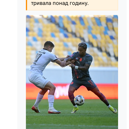
тривала понад годину.