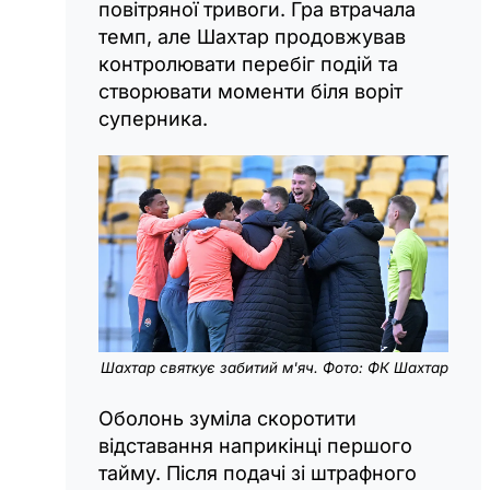
повітряної тривоги. Гра втрачала
темп, але Шахтар продовжував
контролювати перебіг подій та
створювати моменти біля воріт
суперника.
Шахтар святкує забитий м'яч. Фото: ФК Шахтар
Оболонь зуміла скоротити
відставання наприкінці першого
тайму. Після подачі зі штрафного