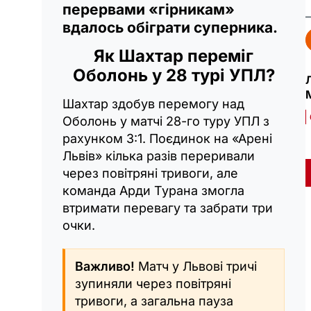
перервами «гірникам»
вдалось обіграти суперника.
Як Шахтар переміг
Оболонь у 28 турі УПЛ?
Шахтар здобув перемогу над
Оболонь у матчі 28-го туру УПЛ з
рахунком 3:1. Поєдинок на «Арені
Львів» кілька разів переривали
через повітряні тривоги, але
команда Арди Турана змогла
втримати перевагу та забрати три
очки.
Важливо!
Матч у Львові тричі
зупиняли через повітряні
тривоги, а загальна пауза