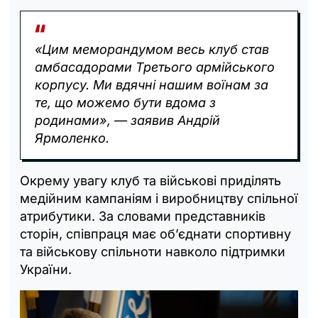
«Цим меморандумом весь клуб став
амбасадорами Третього армійського
корпусу. Ми вдячні нашим воїнам за
те, що можемо бути вдома з
родинами», — заявив Андрій
Ярмоленко.
Окрему увагу клуб та військові приділять
медійним кампаніям і виробництву спільної
атрибутики. За словами представників
сторін, співпраця має об’єднати спортивну
та військову спільноти навколо підтримки
України.