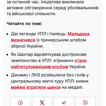
за останній час. Ініціатива викликала
активне обговорення серед уболівальників
та військової спільноти.
Читайте по темі:
Дві легенди УПЛ і італієць:
Мальдера
визначився
із тренерським штабом
збірної України.
Як Шахтар відсвяткував дострокове
чемпіонство в УПЛ: «гірники»
стали
найтитулованішим клубом
України.
Динамо і ЛНЗ розійшлися без голів у
центральному матчі туру УПЛ: кияни
майже втратили шанси
на медалі.