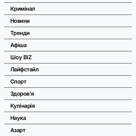
Кримінал
Новини
Тренди
Афіша
Шоу BIZ
Лайфстайл
Спорт
Здоров'я
Кулінарія
Наука
Азарт