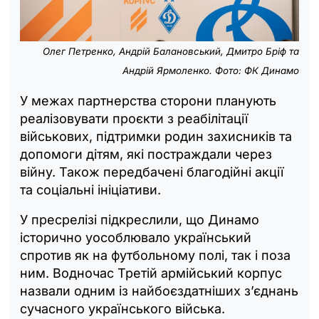
Олег Петренко, Андрій Балановський, Дмитро Бріф та
Андрій Ярмоленко. Фото: ФК Динамо
У межах партнерства сторони планують
реалізовувати проєкти з реабілітації
військових, підтримки родин захисників та
допомоги дітям, які постраждали через
війну. Також передбачені благодійні акції
та соціальні ініціативи.
У пресрелізі підкреслили, що Динамо
історично уособлювало український
спротив як на футбольному полі, так і поза
ним. Водночас Третій армійський корпус
назвали одним із найбоєздатніших з’єднань
сучасного українського війська.