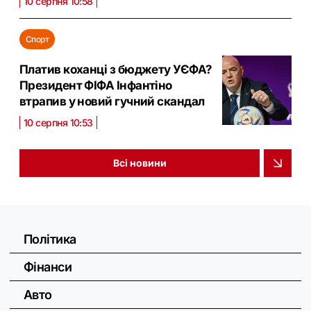
10 серпня 10:58
Спорт
Платив коханці з бюджету УЄФА?
Президент ФІФА Інфантіно
втрапив у новий гучний скандал
10 серпня 10:53
Всі новини
Політика
Фінанси
Авто