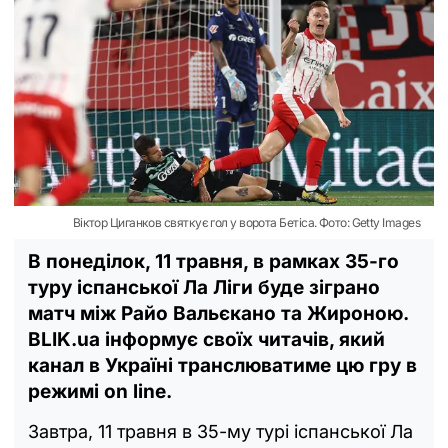
Віктор Циганков святкує гол у ворота Бетіса. Фото: Getty Images
В понеділок, 11 травня, в рамках 35-го
туру іспанської Ла Ліги буде зіграно
матч між Райо Вальєкано та Жироною.
BLIK.ua інформує своїх читачів, який
канал в Україні транслюватиме цю гру в
режимі on linе.
Завтра, 11 травня в 35-му турі іспанської Ла